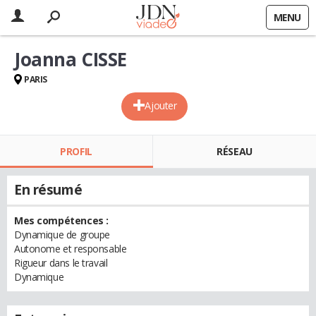
MENU
Joanna CISSE
PARIS
Ajouter
PROFIL
RÉSEAU
En résumé
Mes compétences :
Dynamique de groupe
Autonome et responsable
Rigueur dans le travail
Dynamique