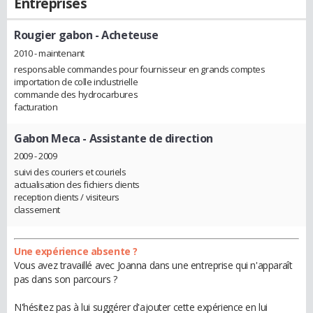
Entreprises
Rougier gabon
- Acheteuse
2010 - maintenant
responsable commandes pour fournisseur en grands comptes
importation de colle industrielle
commande des hydrocarbures
facturation
Gabon Meca
- Assistante de direction
2009 - 2009
suivi des couriers et couriels
actualisation des fichiers clients
reception clients / visiteurs
classement
Une expérience absente ?
Vous avez travaillé avec Joanna dans une entreprise qui n'apparaît
pas dans son parcours ?
N'hésitez pas à lui suggérer d'ajouter cette expérience en lui