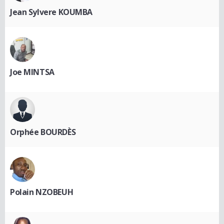
Jean Sylvere KOUMBA
Joe MINTSA
Orphée BOURDÈS
Polain NZOBEUH