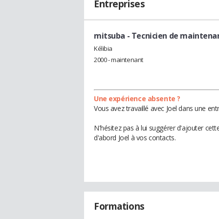
Entreprises
mitsuba
- Tecnicien de maintena
Kélibia
2000 - maintenant
Une expérience absente ?
Vous avez travaillé avec Joel dans une ent
N'hésitez pas à lui suggérer d'ajouter cet
d'abord Joel à vos contacts.
Formations