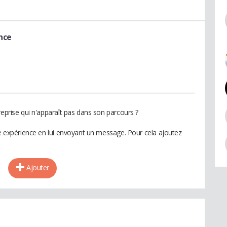
nce
reprise qui n'apparaît pas dans son parcours ?
te expérience en lui envoyant un message. Pour cela ajoutez
Ajouter