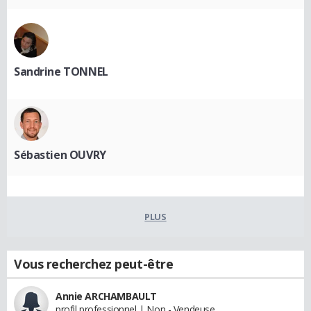
Sandrine TONNEL
Sébastien OUVRY
PLUS
Vous recherchez peut-être
Annie ARCHAMBAULT
profil professionnel | Non - Vendeuse