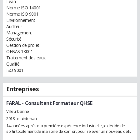
Lean
Norme ISO 14001
Norme ISO 9001
Environnement
Auditeur
Management
Sécurité
Gestion de projet
OHSAS 18001
Traitement des eaux
Qualité
ISO 9001
Entreprises
FARAL
- Consultant Formateur QHSE
Villeurbanne
2018 - maintenant
14 années après ma première expérience industrielle, je décide de
sortir totalement de ma zone de confort pour relever un nouveau défi.