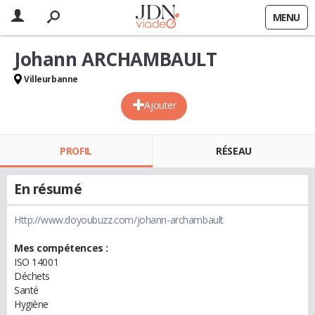
MENU
Johann ARCHAMBAULT
Villeurbanne
Ajouter
PROFIL
RÉSEAU
En résumé
Http://www.doyoubuzz.com/johann-archambault
Mes compétences :
ISO 14001
Déchets
Santé
Hygiène