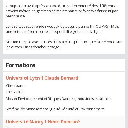
Groupe de travail après groupe de travail et entouré des différents
experts métier, les gammes de maintenance préventive finissent par
prendre vie.
Le résultat est au rendez-vous : Plus aucune panne !!! ... OU PAS !! Mais
une nette amélioration de la disponibilité globale de la ligne.
Mission remplie avec succès ! il n'y a plus qu'a dupliquer la méthode sur
les autres lignes d'emboutissage.
Formations
Université Lyon 1 Claude Bernard
Villeurbanne
2005 - 2006
Master Environnement et Risques Naturels, Industriels et Urbains
Système de Management Qualité Sécurité et Environnement
Université Nancy 1 Henri Poincaré