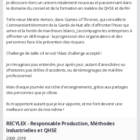
Je découvre donc un univers totalement nouveau et passionnant dans
le domaine du conseil et de la formation en matière de QHSE et de RH.
Tel le vieux Mestre Aemon, dans Games of Thrones, qui conseille le
Commandant Mormont de la Garde de Nuit afin d'affronter l'hiver qui
arrive et la horde de marcheurs blancs, j'accompagne les entreprises à
affronter un défi majeur : la progression des organisations et des
personnes face à la prévention des risques.
Challenge de taille s'il en est ! Mais challenge accepté !
Je n'imaginais pas entendre, jour après jour, autant d'anecdotes ou
d'histoires pas drôles d'accidents, ou de témoignages de mal-être
professionnel.
Mais chaque journée est riche d'enseignements, grâce aux partages
des personnes que je côtoie.
Ils m'apportent autant que je leur apporte, et me font devenir une
meilleure version de moi-même !
RECYLEX
- Responsable Production, Méthodes
Industrielles et QHSE
2008 - 2018