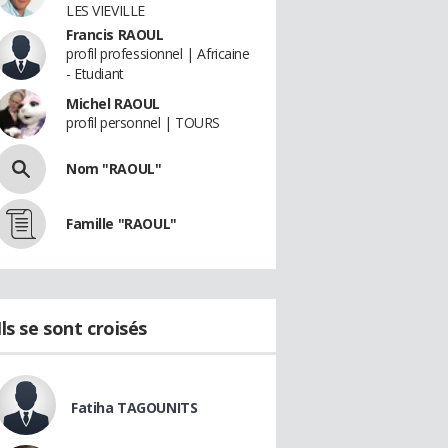
LES VIEVILLE
Francis RAOUL
profil professionnel | Africaine
- Etudiant
Michel RAOUL
profil personnel | TOURS
Nom "RAOUL"
Famille "RAOUL"
Ils se sont croisés
Fatiha TAGOUNITS