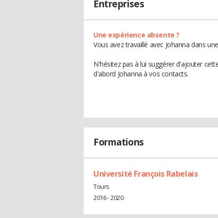
Entreprises
Une expérience absente ?
Vous avez travaillé avec Johanna dans une
N'hésitez pas à lui suggérer d'ajouter cet
d'abord Johanna à vos contacts.
Formations
Université François Rabelais
Tours
2016 - 2020