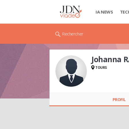
IA NEWS
TEC
Rechercher
Johanna 
TOURS
Johanna RAOUL
PROFIL