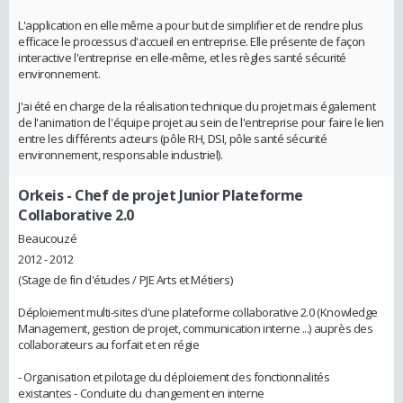
L'application en elle même a pour but de simplifier et de rendre plus
efficace le processus d'accueil en entreprise. Elle présente de façon
interactive l'entreprise en elle-même, et les règles santé sécurité
environnement.
J'ai été en charge de la réalisation technique du projet mais également
de l'animation de l'équipe projet au sein de l'entreprise pour faire le lien
entre les différents acteurs (pôle RH, DSI, pôle santé sécurité
environnement, responsable industriel).
Orkeis
- Chef de projet Junior Plateforme
Collaborative 2.0
Beaucouzé
2012 - 2012
(Stage de fin d'études / PJE Arts et Métiers)
Déploiement multi-sites d'une plateforme collaborative 2.0 (Knowledge
Management, gestion de projet, communication interne ...) auprès des
collaborateurs au forfait et en régie
- Organisation et pilotage du déploiement des fonctionnalités
existantes - Conduite du changement en interne