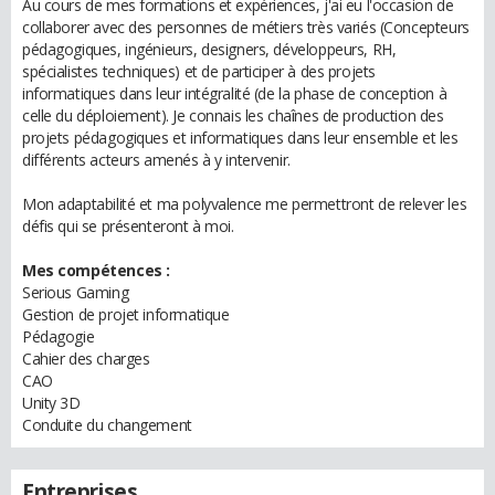
Au cours de mes formations et expériences, j'ai eu l'occasion de
collaborer avec des personnes de métiers très variés (Concepteurs
pédagogiques, ingénieurs, designers, développeurs, RH,
spécialistes techniques) et de participer à des projets
informatiques dans leur intégralité (de la phase de conception à
celle du déploiement). Je connais les chaînes de production des
projets pédagogiques et informatiques dans leur ensemble et les
différents acteurs amenés à y intervenir.
Mon adaptabilité et ma polyvalence me permettront de relever les
défis qui se présenteront à moi.
Mes compétences :
Serious Gaming
Gestion de projet informatique
Pédagogie
Cahier des charges
CAO
Unity 3D
Conduite du changement
Entreprises