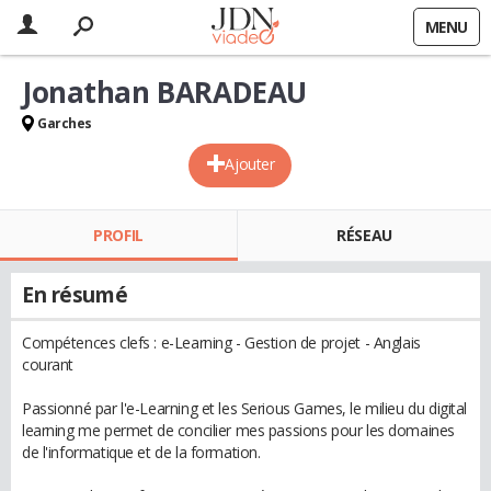
MENU
Jonathan BARADEAU
Garches
Ajouter
PROFIL
RÉSEAU
En résumé
Compétences clefs : e-Learning - Gestion de projet - Anglais
courant
Passionné par l'e-Learning et les Serious Games, le milieu du digital
learning me permet de concilier mes passions pour les domaines
de l'informatique et de la formation.