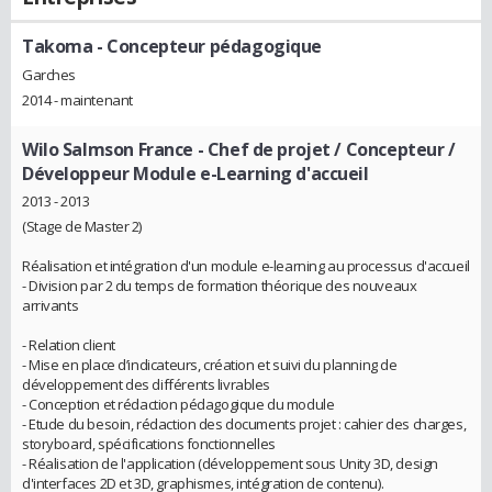
Takoma
- Concepteur pédagogique
Garches
2014 - maintenant
Wilo Salmson France
- Chef de projet / Concepteur /
Développeur Module e-Learning d'accueil
2013 - 2013
(Stage de Master 2)
Réalisation et intégration d'un module e-learning au processus d'accueil
- Division par 2 du temps de formation théorique des nouveaux
arrivants
- Relation client
- Mise en place d’indicateurs, création et suivi du planning de
développement des différents livrables
- Conception et rédaction pédagogique du module
- Etude du besoin, rédaction des documents projet : cahier des charges,
storyboard, spécifications fonctionnelles
- Réalisation de l'application (développement sous Unity 3D, design
d'interfaces 2D et 3D, graphismes, intégration de contenu).