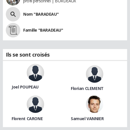
profil personnel | BORDEAUX
Nom "BARADEAU"
Famille "BARADEAU"
Ils se sont croisés
Joel POUPEAU
Florian CLEMENT
Florent CARONE
Samuel VANNIER