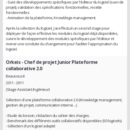
- Suivi des développements spécifiques par l'éditeur du logiciel (suivi de
projet), validation des spécifications fonctionnelles, recette
fonctionnelles
- Animation de la plateforme, Knowldege management.
Après la sélection du logiciel, j'ai effectué un second stage pour
déployer de façon effective les modules du logiciel déjà disponibles,
suivre le développement des modules spécifiques par l'éditeur et
mener une conduite du changement pour faciliter l'appropriation du
logiciel.
Orkeis
- Chef de projet Junior Plateforme
collaborative 2.0
Beaucouzé
2011 - 2011
(Stage Assistant Ingénieur)
Sélection d'une plateforme collaborative 2.0 (Knowledge management,
gestion de projet, communication interne ...)
- Etude du besoin, rédaction du cahier des charges.
- Benchmark des différents outils collaboratifs disponibles (50 logiciels)
- Sélection d'un logiciel adapté