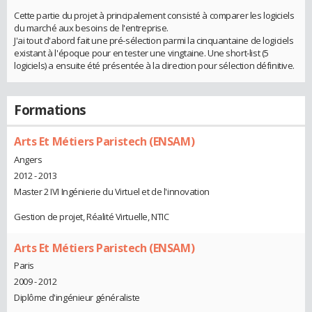
Cette partie du projet à principalement consisté à comparer les logiciels
du marché aux besoins de l'entreprise.
J'ai tout d'abord fait une pré-sélection parmi la cinquantaine de logiciels
existant à l'époque pour en tester une vingtaine. Une short-list (5
logiciels) a ensuite été présentée à la direction pour sélection définitive.
Formations
Arts Et Métiers Paristech (ENSAM)
Angers
2012 - 2013
Master 2 IVI Ingénierie du Virtuel et de l'innovation
Gestion de projet, Réalité Virtuelle, NTIC
Arts Et Métiers Paristech (ENSAM)
Paris
2009 - 2012
Diplôme d'ingénieur généraliste