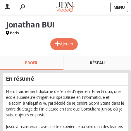
MENU
Jonathan BUI
Paris
Ajouter
PROFIL
RÉSEAU
En résumé
Etant fraîchement diplomé de l'école d'ingénieur Efrei Group, une
école supérieure d’ingénieur spécialisée en Informatique et
Telecom à Villejuif (94), j'ai décidé de rejoindre Sopra Steria dans le
cadre du Stage de Fin d'Etude en tant que Consultant Junior, où je
suis toujours en poste.
Jusqu'à maintenant avec cette expérience au sein d'un des leaders