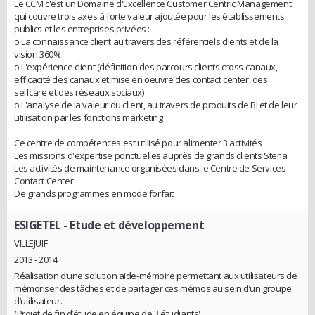
Le CCM c'est un Domaine d'Excellence Customer Centric Management
qui couvre trois axes à forte valeur ajoutée pour les établissements
publics et les entreprises privées :
o La connaissance client au travers des référentiels clients et de la
vision 360%
o L'expérience client (définition des parcours clients cross-canaux,
efficacité des canaux et mise en oeuvre des contact center, des
selfcare et des réseaux sociaux)
o L'analyse de la valeur du client, au travers de produits de BI et de leur
utilisation par les fonctions marketing
Ce centre de compétences est utilisé pour alimenter 3 activités
Les missions d'expertise ponctuelles auprès de grands clients Steria
Les activités de maintenance organisées dans le Centre de Services
Contact Center
De grands programmes en mode forfait
ESIGETEL
- Etude et développement
VILLEJUIF
2013 - 2014
Réalisation d’une solution aide-mémoire permettant aux utilisateurs de
mémoriser des tâches et de partager ces mémos au sein d’un groupe
d’utilisateur.
(Projet de fin d’étude en équipe de 3 étudiants)