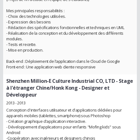
Mes principales responsabilités :
- Choix des technologies utilisées.
- Expression des besoins
- Rédaction des spécifications fonctionnelles et techniques en UML
- Réalisation de la conception et du développement des différents
modules.
- Tests et recette.
- Mise en production.
Back-end : Déploiement de l’application dans le Cloud de Google
Front-end : Une application web cliente responsive
Shenzhen Million-E Culture Industrial CO, LTD
- Stage
à l'étranger Chine/Honk Kong - Designer et
Développeur
2013 - 2013
Conception d'interfaces utilisateur et d'applications dédiées pour
appareils mobiles (tablettes, smartphone) sous Photoshop
- Création graphique d’application interactive.
- Développement d’applications pour enfants "Mofing kids" sous
Android
-Coopération avec ingénieurs et designers chinois