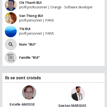
Chi Thanh BUI
profil professionnel | Orange - Software developer
Van Thong BUI
profil personnel | PARIS
Thi BUI
profil personnel | PARIS
Nom "BUI"
Famille "BUI"
Ils se sont croisés
Estelle AMOSSE
Gaetan MARQUIS