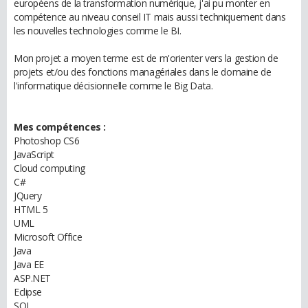
européens de la transformation numérique, j'ai pu monter en
compétence au niveau conseil IT mais aussi techniquement dans
les nouvelles technologies comme le BI.
Mon projet a moyen terme est de m'orienter vers la gestion de
projets et/ou des fonctions managériales dans le domaine de
l'informatique décisionnelle comme le Big Data.
Mes compétences :
Photoshop CS6
JavaScript
Cloud computing
C#
JQuery
HTML 5
UML
Microsoft Office
Java
Java EE
ASP.NET
Eclipse
SQL