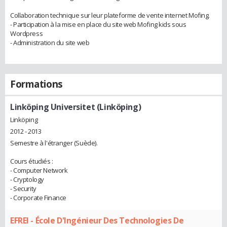
Collaboration technique sur leur plateforme de vente internet Mofing.
- Participation à la mise en place du site web Mofing kids sous
Wordpress
- Administration du site web
Formations
Linköping Universitet (Linköping)
Linköping
2012 - 2013
Semestre à l'étranger (Suède).
Cours étudiés :
- Computer Network
- Cryptology
- Security
- Corporate Finance
EFREI - École D'Ingénieur Des Technologies De