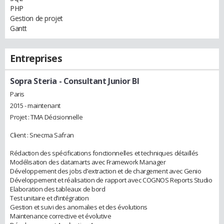
PHP
Gestion de projet
Gantt
Entreprises
Sopra Steria
- Consultant Junior BI
Paris
2015 - maintenant
Projet : TMA Décisionnelle
Client : Snecma Safran
Rédaction des spécifications fonctionnelles et techniques détaillés
Modélisation des datamarts avec Framework Manager
Développement des jobs d’extraction et de chargement avec Genio
Développement et réalisation de rapport avec COGNOS Reports Studio
Elaboration des tableaux de bord
Test unitaire et d’intégration
Gestion et suivi des anomalies et des évolutions
Maintenance corrective et évolutive