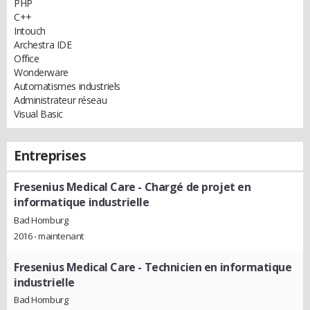
PHP
C++
Intouch
Archestra IDE
Office
Wonderware
Automatismes industriels
Administrateur réseau
Visual Basic
Entreprises
Fresenius Medical Care
- Chargé de projet en
informatique industrielle
Bad Homburg
2016 - maintenant
Fresenius Medical Care
- Technicien en informatique
industrielle
Bad Homburg