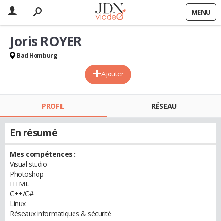
MENU
Joris ROYER
Bad Homburg
Ajouter
PROFIL
RÉSEAU
En résumé
Mes compétences :
Visual studio
Photoshop
HTML
C++/C#
Linux
Réseaux informatiques & sécurité