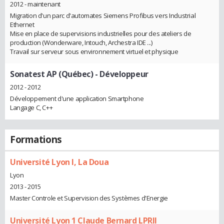
2012 - maintenant
Migration d'un parc d'automates Siemens Profibus vers Industrial
Ethernet
Mise en place de supervisions industrielles pour des ateliers de
production (Wonderware, Intouch, Archestra IDE ...)
Travail sur serveur sous environnement virtuel et physique
Sonatest AP (Québec)
- Développeur
2012 - 2012
Développement d'une application Smartphone
Langage C, C++
Formations
Université Lyon I, La Doua
Lyon
2013 - 2015
Master Controle et Supervision des Systèmes d'Energie
Université Lyon 1 Claude Bernard LPRII