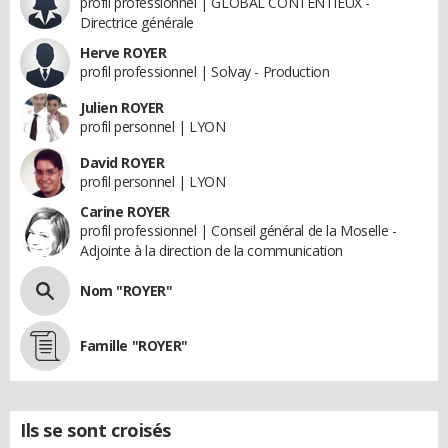
profil professionnel | GLOBAL CONTENTIEUX -
Directrice générale
Herve ROYER
profil professionnel | Solvay - Production
Julien ROYER
profil personnel | LYON
David ROYER
profil personnel | LYON
Carine ROYER
profil professionnel | Conseil général de la Moselle -
Adjointe à la direction de la communication
Nom "ROYER"
Famille "ROYER"
Ils se sont croisés