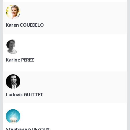
Karen COUEDELO
Karine PEREZ
Ludovic GUITTET
Stephane GUEZOU*