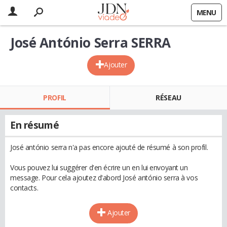
MENU
José António Serra SERRA
Ajouter
PROFIL
RÉSEAU
En résumé
José antónio serra n'a pas encore ajouté de résumé à son profil.
Vous pouvez lui suggérer d'en écrire un en lui envoyant un
message. Pour cela ajoutez d'abord José antónio serra à vos
contacts.
Ajouter