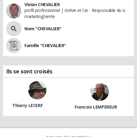
Vivian CHEVALIER
profil professionnel | Grévin et Cie - Responsable du si
marketing/vente
Nom "CHEVALIER"
Famille "CHEVALIER"
Ils se sont croisés
Thierry LECERF
Francois LEMPEREUR