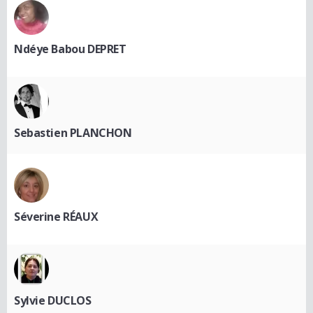
Ndéye Babou DEPRET
Sebastien PLANCHON
Séverine RÉAUX
Sylvie DUCLOS