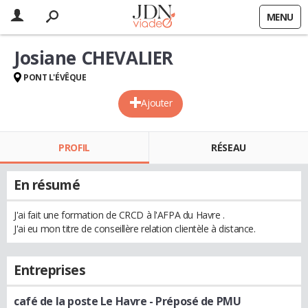
MENU
Josiane CHEVALIER
PONT L'ÉVÊQUE
Ajouter
PROFIL
RÉSEAU
En résumé
J'ai fait une formation de CRCD à l'AFPA du Havre .
J'ai eu mon titre de conseillère relation clientèle à distance.
Entreprises
café de la poste Le Havre
- Préposé de PMU