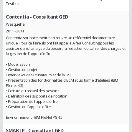
TestLink
Contentia
- Consultant GED
Wasquehal
2011 - 2011
Contentia souhaite mettre en œuvre un référentiel documentaire
unique. Pour ce faire, ils ont fait appel à Alfea Consulting pour les
assister dans l'analyse du besoin, la rédaction du cahier des charges et
la gestion de l'appel d'offre.
• Modélisation
• Gestion de projet
• Interviews des utilisateurs et de la DSI
• Présentation des fonctionnalités d'ECM sous forme d'ateliers (IBM
Filenet 4.5)
• Ecriture du recueil des besoins
• Définition des supports de notation
• Préparation de l'appel d'offre
• Gestion de l'appel d'offre
Environnement : IBM FileNet P8 4.5
SMABTP
- Consultant GED