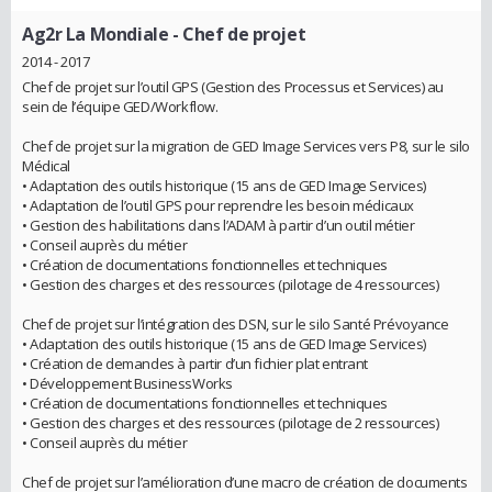
Ag2r La Mondiale
- Chef de projet
2014 - 2017
Chef de projet sur l’outil GPS (Gestion des Processus et Services) au
sein de l’équipe GED/Workflow.
Chef de projet sur la migration de GED Image Services vers P8, sur le silo
Médical
• Adaptation des outils historique (15 ans de GED Image Services)
• Adaptation de l’outil GPS pour reprendre les besoin médicaux
• Gestion des habilitations dans l’ADAM à partir d’un outil métier
• Conseil auprès du métier
• Création de documentations fonctionnelles et techniques
• Gestion des charges et des ressources (pilotage de 4 ressources)
Chef de projet sur l’intégration des DSN, sur le silo Santé Prévoyance
• Adaptation des outils historique (15 ans de GED Image Services)
• Création de demandes à partir d’un fichier plat entrant
• Développement BusinessWorks
• Création de documentations fonctionnelles et techniques
• Gestion des charges et des ressources (pilotage de 2 ressources)
• Conseil auprès du métier
Chef de projet sur l’amélioration d’une macro de création de documents