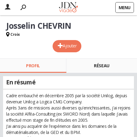
MENU
Josselin CHEVRIN
Croix
Ajouter
PROFIL
RÉSEAU
En résumé
Cadre embauché en décembre 2005 par la société Unilog, depuis
devenue Unilog a Logica CMG Company.
Après 3ans de missions aussi diverses qu'enrichissantes, j'ai rejoins
la société Alféa-Consulting (ex SWORD Nord) dans laquelle j'avais
effectué mon stage de fin d'études en 2005.
J'ai ainsi pu acquérir de l'expérience dans les domaines de la
dématérialisation, de la GED et du BPM.