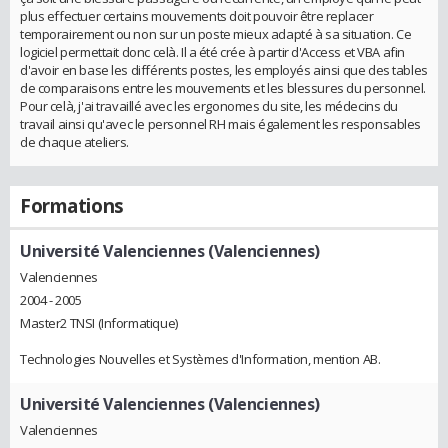
plus effectuer certains mouvements doit pouvoir être replacer
temporairement ou non sur un poste mieux adapté à sa situation. Ce
logiciel permettait donc celà. Il a été crée à partir d'Access et VBA afin
d'avoir en base les différents postes, les employés ainsi que des tables
de comparaisons entre les mouvements et les blessures du personnel.
Pour celà, j'ai travaillé avec les ergonomes du site, les médecins du
travail ainsi qu'avec le personnel RH mais également les responsables
de chaque ateliers.
Formations
Université Valenciennes (Valenciennes)
Valenciennes
2004 - 2005
Master2 TNSI (Informatique)
Technologies Nouvelles et Systèmes d'Information, mention AB.
Université Valenciennes (Valenciennes)
Valenciennes