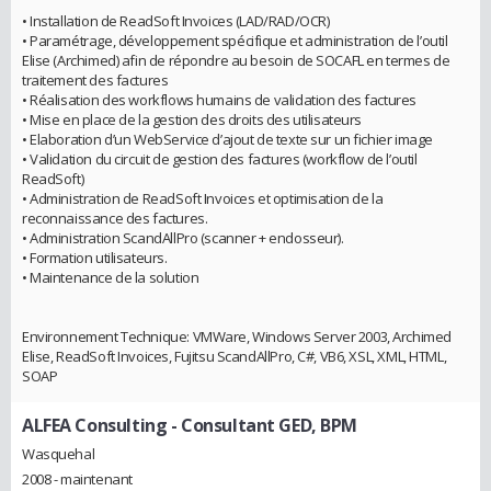
• Installation de ReadSoft Invoices (LAD/RAD/OCR)
• Paramétrage, développement spécifique et administration de l’outil
Elise (Archimed) afin de répondre au besoin de SOCAFL en termes de
traitement des factures
• Réalisation des workflows humains de validation des factures
• Mise en place de la gestion des droits des utilisateurs
• Elaboration d’un WebService d’ajout de texte sur un fichier image
• Validation du circuit de gestion des factures (workflow de l’outil
ReadSoft)
• Administration de ReadSoft Invoices et optimisation de la
reconnaissance des factures.
• Administration ScandAllPro (scanner + endosseur).
• Formation utilisateurs.
• Maintenance de la solution
Environnement Technique: VMWare, Windows Server 2003, Archimed
Elise, ReadSoft Invoices, Fujitsu ScandAllPro, C#, VB6, XSL, XML, HTML,
SOAP
ALFEA Consulting
- Consultant GED, BPM
Wasquehal
2008 - maintenant