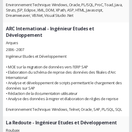
Environnement Technique: Windows, Oracle, PL/SQL, ProC, Toad, Java,
Struts, JSP, Eclipse, XML, DOM, XPath, ASP, HTML, Javascript,
Dreamweaver, VB.Net, Visual Studio .Net
ARC International
- Ingénieur Etudes et
Développement
Arques
2006 - 2007
Ingénieur Etudes et Développement
• MOE sur la migration de données vers l'ERP SAP
• Elaboration du schéma de reprise des données des filiales d'Arc
International
• Analyse et développement de scripts permettant le chargement des
données sur SAP
• Rédaction de la documentation utilisateur
• Analyse des données à migrer et élaboration de règles de reprise
Environnement Technique: Windows, Telnet, Oracle, SAP, PL/SQL, SQL
La Redoute
- Ingénieur Etudes et Développement
Roubaix