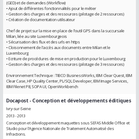
(GED) et de demandes (Workflow)
• Ajout de différentes fonctionnalités pour le métier
• Gestion des charges et des ressources (pilotage de 2 ressources)
• Création de documentation utilisateur
Chef de projet sur la mise en place de l’outil GPS dans la succursale
Milan, liée au site Luxembourgeois
• Sécurisation des flux et des urls en https
• Cloisonnement de l’accès aux documents entre Milan et le
Luxembourg
• Ecriture de procédures de mise en production pour le Luxembourg
• Gestion des charges et des ressources (pilotage de 3 ressources)
Environnement Technique : TIBCO BusinessWorks, IBM Clear Quest, IBM
Clear Case, HP Quality Center, PL/SQL Developer, IBM Image Services,
IBM Filenet P8, SOPA UI, OpenWorkbench
Docapost
- Conception et développements éditiques
Ivry-sur-Seine
2013 - 2013
Conception et développement maquettes sous SEFAS Middle Office et
Studio pour l’Agence Nationale de Traitement Automatisé des
Infractions.