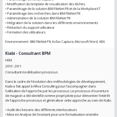
• Modification du template de visualisation des tâches.
• Paramétrage de la solution IBM FileNet P8 et de la WorkplaceXT
• Paramétrage des recherches dans IBM FileNet P8
• Administration de la solution IBM FileNet P8
• Intégration de la solution dans les différents environnements
• Rédaction du support utilisateur
• Formation des utilisateurs
Environnement : IBM FileNet P8, Kofax Capture, Microsoft Word, VB6
Kiabi
- Consultant BPM
HEM
2010 - 2011
Consultant modélisation processus
Dans le cadre de l'évolution des méthodologies de développement,
Kiabi a fait appel à Alfea Consulting pour l'accompagner dans
l'utilisation de l'approche par les processus. Le processus d'ouverture
de magasin a été identifié comme projet pilote pour démontrer l'intérêt
de l'approche processus et généraliser cette approche au sein de Kiabi.
• Audit des besoins des différents interlocuteurs
• Mise en Analyse de l'existant pour une formalisation orientée