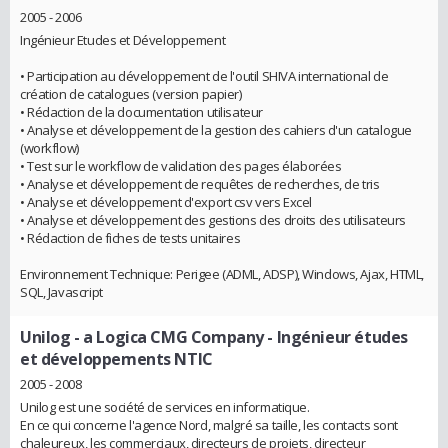
2005 - 2006
Ingénieur Etudes et Développement
• Participation au développement de l'outil SHIVA international de
création de catalogues (version papier)
• Rédaction de la documentation utilisateur
• Analyse et développement de la gestion des cahiers d'un catalogue
(workflow)
• Test sur le workflow de validation des pages élaborées
• Analyse et développement de requêtes de recherches, de tris
• Analyse et développement d'export csv vers Excel
• Analyse et développement des gestions des droits des utilisateurs
• Rédaction de fiches de tests unitaires
Environnement Technique: Perigee (ADML, ADSP), Windows, Ajax, HTML,
SQL, Javascript
Unilog - a Logica CMG Company
- Ingénieur études
et développements NTIC
2005 - 2008
Unilog est une société de services en informatique.
En ce qui concerne l'agence Nord, malgré sa taille, les contacts sont
chaleureux, les commerciaux, directeurs de projets, directeur