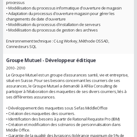
processus
• Modélisation du processus informatique d'ouverture de magasin
• Adaptation du processus d'ouverture magasin pour gérer les
changements de date d'ouverture
• Modélisation du processus d'installation de serveurs
• Modélisation du processus de gestion des archives
Environnement technique : C-Log Workey, Méthode OSSAD,
Connecteurs SQL
Groupe Mutuel
- Développeur éditique
2010 - 2010
Le Groupe Mutuel est un groupe d’assurances santé, vie et entreprise,
situé en Suisse. Pour ses besoins concernant les courriers de ses
assurances, le Groupe Mutuel a demandé à Alféa Consulting de
participer à l’élaboration des maquettes de ses divers courriers, liés à
ses différentes assurances.
• Développement des maquettes sous Sefas MiddleOffice
• Création des maquettes des courriers.
• Identification des besoins à partir de Rational Requisite Pro (IBM)
• Création et modification des scénarios de personnalisation dans
Middle Office.
• Garantie de la qualité des livraisons (tolérance maximum de 5% de