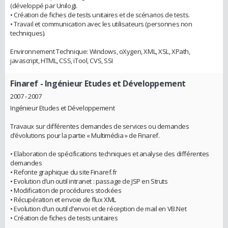
(développé par Unilog).
• Création de fiches de tests unitaires et de scénarios de tests.
• Travail et communication avec les utilisateurs (personnes non
techniques).
Environnement Technique: Windows, oXygen, XML, XSL, XPath,
javascript, HTML, CSS, iTool, CVS, SSI
Finaref
- Ingénieur Etudes et Développement
2007 - 2007
Ingénieur Etudes et Développement
Travaux sur différentes demandes de services ou demandes
d’évolutions pour la partie « Multimédia » de Finaref.
• Elaboration de spécifications techniques et analyse des différentes
demandes
• Refonte graphique du site Finaref.fr
• Evolution d’un outil intranet : passage de JSP en Struts
• Modification de procédures stockées
• Récupération et envoie de flux XML
• Evolution d’un outil d’envoi et de réception de mail en VB.Net
• Création de fiches de tests unitaires