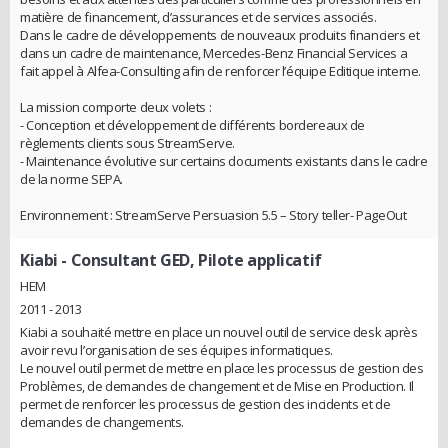
matière de financement, d’assurances et de services associés.
Dans le cadre de développements de nouveaux produits financiers et
dans un cadre de maintenance, Mercedes-Benz Financial Services a
fait appel à Alfea-Consulting afin de renforcer l’équipe Editique interne.
La mission comporte deux volets :
- Conception et développement de différents bordereaux de
règlements clients sous StreamServe.
- Maintenance évolutive sur certains documents existants dans le cadre
de la norme SEPA.
Environnement : StreamServe Persuasion 5.5 – Story teller- PageOut
Kiabi
- Consultant GED, Pilote applicatif
HEM
2011 - 2013
Kiabi a souhaité mettre en place un nouvel outil de service desk après
avoir revu l’organisation de ses équipes informatiques.
Le nouvel outil permet de mettre en place les processus de gestion des
Problèmes, de demandes de changement et de Mise en Production. Il
permet de renforcer les processus de gestion des incidents et de
demandes de changements.