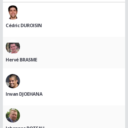
Cédric DUROISIN
Hervé BRASME
Irwan DJOEHANA