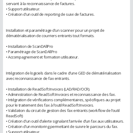
servant à la reconnaissance de factures.
• Support utilisateur.
• Création d’un outil de reporting de suivi de factures.
Installation et paramétrage d’un scanner pour un projet de
dématérialisation de courriers entrants tout formats.
• Installation de ScanDAllPro
• Paramétrage de ScanDAllPro
• Accompagnement et formation utilisateur.
Intégration de logiciels dans le cadre d’une GED de dématérialisation
avec reconnaissance de fax entrants.
• Installation de ReadSoft Invoices (LAD/RAD/OCR).
• Administration de ReadSoft Invoices et reconnaissance des fax.
• Intégration de vérifications complémentaires, spécifiques au projet
pour le traitement des fax à l’outil ReadSoft Invoices.
• Validation du circuit de gestion des fax entrants (workflow de l’outil
ReadSoft)
• Création d’un outil d’alerte signalant l’arrivée d’un fax aux utilisateurs.
• Création d’un monitoring permettant de suivre le parcours du fax.
• Support utilisateur.