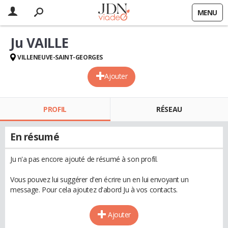
MENU
Ju VAILLE
VILLENEUVE-SAINT-GEORGES
Ajouter
PROFIL
RÉSEAU
En résumé
Ju n'a pas encore ajouté de résumé à son profil.
Vous pouvez lui suggérer d'en écrire un en lui envoyant un
message. Pour cela ajoutez d'abord Ju à vos contacts.
Ajouter