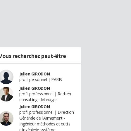
Vous recherchez peut-être
Julien GIRODON
profil personnel | PARIS
Julien GIRODON
profil professionnel | Redsen
consulting - Manager
Julien GIRODON
profil professionnel | Direction
Générale de l'Armement -
Ingénieur méthodes et outils
d'ingénierie système