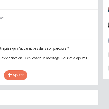
ue
ntreprise qui n'apparaît pas dans son parcours ?
te expérience en lui envoyant un message. Pour cela ajoutez
Ajouter