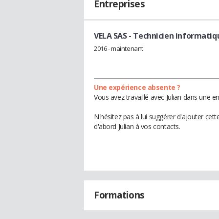
Entreprises
VELA SAS
- Technicien informatiq
2016 - maintenant
Une expérience absente ?
Vous avez travaillé avec Julian dans une e
N'hésitez pas à lui suggérer d'ajouter cet
d'abord Julian à vos contacts.
Formations