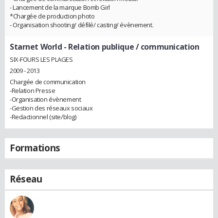
- Lancement de la marque Bomb Girl
*Chargée de production photo
- Organisation shooting/ défilé/ casting/ évènement.
Starnet World
- Relation publique / communication
SIX-FOURS LES PLAGES
2009 - 2013
Chargée de communication
-Relation Presse
-Organisation évènement
-Gestion des réseaux sociaux
-Redactionnel (site/blog)
Formations
Réseau