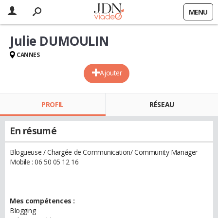
MENU
Julie DUMOULIN
CANNES
Ajouter
PROFIL
RÉSEAU
En résumé
Blogueuse / Chargée de Communication/ Community Manager
Mobile : 06 50 05 12 16
Mes compétences :
Blogging