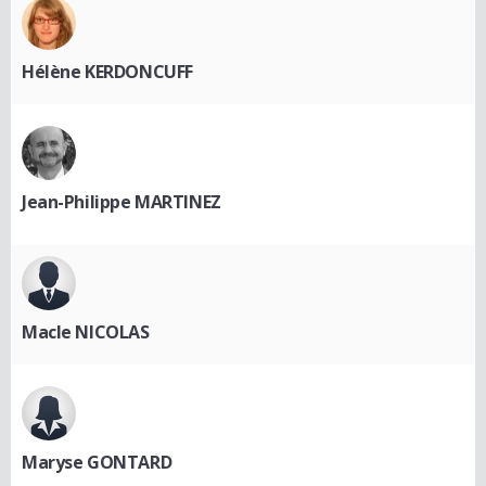
Hélène KERDONCUFF
Jean-Philippe MARTINEZ
Macle NICOLAS
Maryse GONTARD