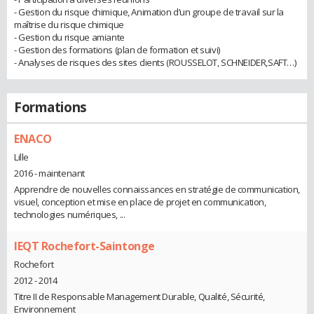
- Gestion du risque chimique, Animation d’un groupe de travail sur la
maîtrise du risque chimique
- Gestion du risque amiante
- Gestion des formations (plan de formation et suivi)
- Analyses de risques des sites clients (ROUSSELOT, SCHNEIDER,SAFT…)
Formations
ENACO
Lille
2016 - maintenant
Apprendre de nouvelles connaissances en stratégie de communication,
visuel, conception et mise en place de projet en communication,
technologies numériques, ...
IEQT Rochefort-Saintonge
Rochefort
2012 - 2014
Titre II de Responsable Management Durable, Qualité, Sécurité,
Environnement