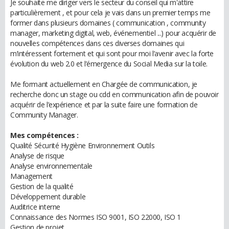
Je souhaite me diriger vers le secteur du conseil qui m'attire
particulièrement , et pour cela je vais dans un premier temps me
former dans plusieurs domaines ( communication , community
manager, marketing digital, web, événementiel ...) pour acquérir de
nouvelles compétences dans ces diverses domaines qui
m’intéressent fortement et qui sont pour moi l’avenir avec la forte
évolution du web 2.0 et l’émergence du Social Media sur la toile.
Me formant actuellement en Chargée de communication, je
recherche donc un stage ou cdd en communication afin de pouvoir
acquérir de l’expérience et par la suite faire une formation de
Community Manager.
Mes compétences :
Qualité Sécurité Hygiène Environnement Outils
Analyse de risque
Analyse environnementale
Management
Gestion de la qualité
Développement durable
Auditrice interne
Connaissance des Normes ISO 9001, ISO 22000, ISO 1
Gestion de projet