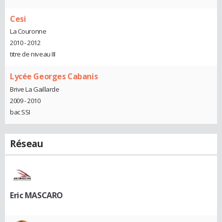
Cesi
La Couronne
2010 - 2012
titre de niveau III
Lycée Georges Cabanis
Brive La Gaillarde
2009 - 2010
bac SSI
Réseau
Eric MASCARO