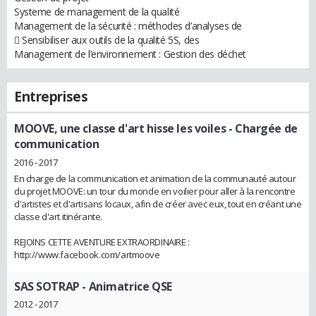
Systeme de management de la qualité
Management de la sécurité : méthodes d’analyses de
 Sensibiliser aux outils de la qualité 5S, des
Management de l’environnement : Gestion des déchet
Entreprises
MOOVE, une classe d'art hisse les voiles
- Chargée de
communication
2016 - 2017
En charge de la communication et animation de la communauté autour
du projet MOOVE: un tour du monde en voilier pour aller à la rencontre
d'artistes et d'artisans locaux, afin de créer avec eux, tout en créant une
classe d'art itinérante.
REJOINS CETTE AVENTURE EXTRAORDINAIRE :
http://www.facebook.com/artmoove
SAS SOTRAP
- Animatrice QSE
2012 - 2017