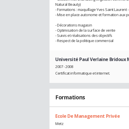
Natural Beauty)
- Formations : maquillage Yves Saint Laurent -
- Mise en place autonome et formation aux pr
- Décorations magasin
- Optimisation de la surface de vente
- Suivis et réalisations des objectifs
- Respect de la politique commercial
Université Paul Verlaine Bridoux
2007 - 2008
Certificat informatique et internet.
Formations
Ecole De Management Privée
Metz