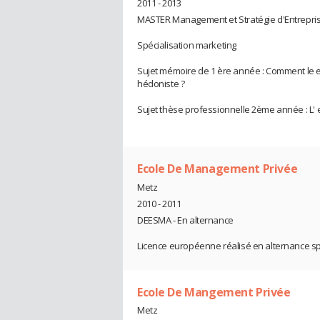
2011 - 2013
MASTER Management et Stratégie d'Entrepris
Spécialisation marketing
Sujet mémoire de 1 ère année : Comment le e
hédoniste ?
Sujet thèse professionnelle 2ème année : L' e
Ecole De Management Privée
Metz
2010 - 2011
DEESMA - En alternance
Licence européenne réalisé en alternance sp
Ecole De Mangement Privée
Metz