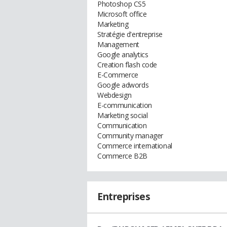
Photoshop CS5
Microsoft office
Marketing
Stratégie d'entreprise
Management
Google analytics
Creation flash code
E-Commerce
Google adwords
Webdesign
E-communication
Marketing social
Communication
Community manager
Commerce international
Commerce B2B
Entreprises