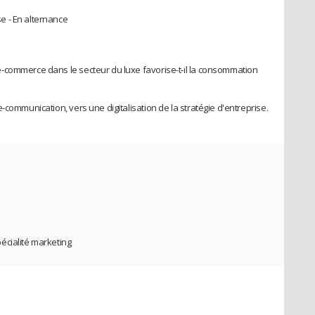
e - En alternance
-commerce dans le secteur du luxe favorise-t-il la consommation
-communication, vers une digitalisation de la stratégie d'entreprise.
écialité marketing