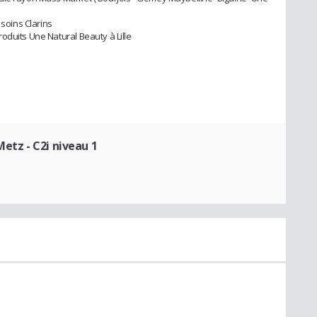
 soins Clarins
oduits Une Natural Beauty à Lille
 Metz
- C2i niveau 1