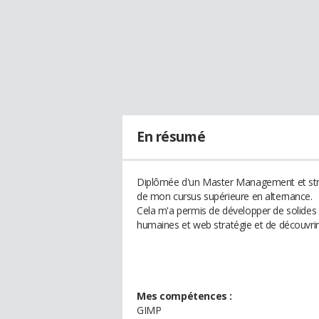
En résumé
Diplômée d'un Master Management et stratégi
de mon cursus supérieure en alternance.
Cela m'a permis de développer de solide
humaines et web stratégie et de découvrir 
Mes compétences :
GIMP