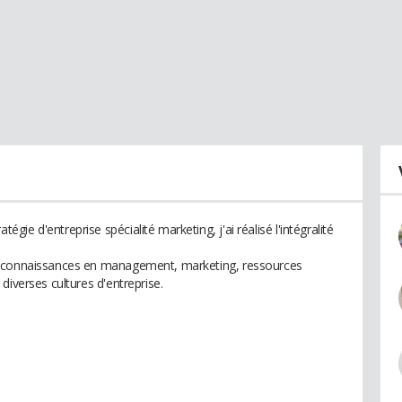
e d'entreprise spécialité marketing, j'ai réalisé l'intégralité
s connaissances en management, marketing, ressources
diverses cultures d'entreprise.