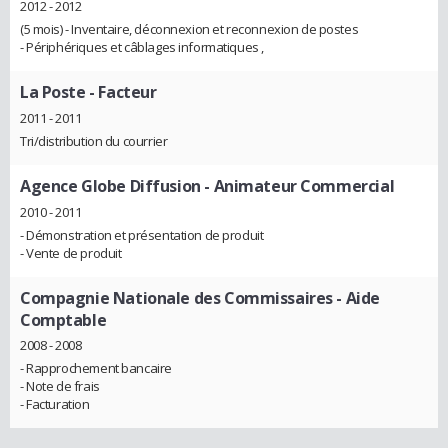
2012 - 2012
(5 mois) - Inventaire, déconnexion et reconnexion de postes
- Périphériques et câblages informatiques ,
La Poste
- Facteur
2011 - 2011
Tri/distribution du courrier
Agence Globe Diffusion
- Animateur Commercial
2010 - 2011
- Démonstration et présentation de produit
- Vente de produit
Compagnie Nationale des Commissaires
- Aide
Comptable
2008 - 2008
- Rapprochement bancaire
- Note de frais
- Facturation