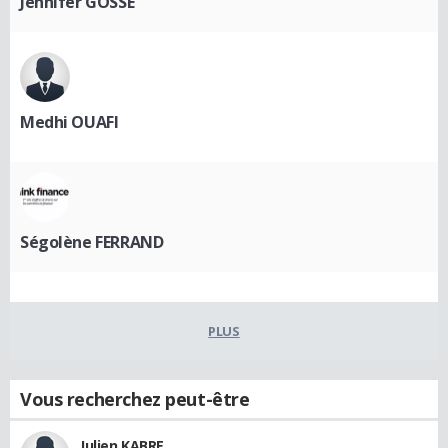
Jennifer GOSSE
Medhi OUAFI
Ségolène FERRAND
PLUS
Vous recherchez peut-être
Julien KABRE