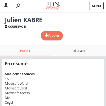
MENU
Julien KABRE
COURBEVOIE
Ajouter
PROFIL
RÉSEAU
En résumé
Mes compétences :
SAP
Microsoft Word
Microsoft Excel
Microsoft Access
Méti
Cegid