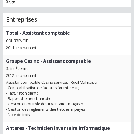
Sage
Entreprises
Total
- Assistant comptable
COURBEVOIE
2014 - maintenant
Groupe Casino
- Assistant comptable
Saint-Étienne
2012 - maintenant
Assistant comptable Casino services - Rueil Malmaison
- Comptabilisation de factures fournisseur ;
- Facturation client ;
- Rapprochement bancaire ;
- Gestion et contrôle des inventaires magasin ;
- Gestion des règlements client et des impayés
- Note de frais
Antares
- Technicien inventaire informatique