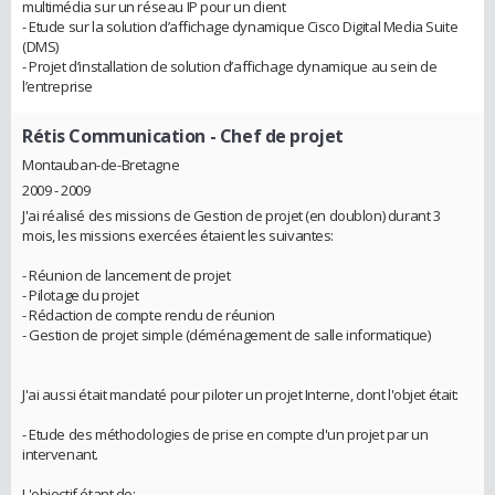
multimédia sur un réseau IP pour un client
- Etude sur la solution d’affichage dynamique Cisco Digital Media Suite
(DMS)
- Projet d’installation de solution d’affichage dynamique au sein de
l’entreprise
Rétis Communication
- Chef de projet
Montauban-de-Bretagne
2009 - 2009
J'ai réalisé des missions de Gestion de projet (en doublon) durant 3
mois, les missions exercées étaient les suivantes:
- Réunion de lancement de projet
- Pilotage du projet
- Rédaction de compte rendu de réunion
- Gestion de projet simple (déménagement de salle informatique)
J'ai aussi était mandaté pour piloter un projet Interne, dont l'objet était:
- Etude des méthodologies de prise en compte d'un projet par un
intervenant.
L'objectif étant de: