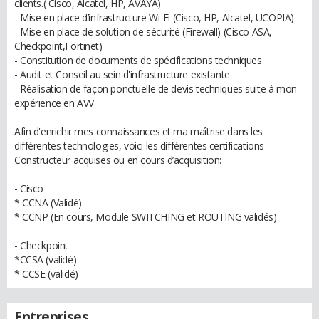
clients.( Cisco, Alcatel, HP, AVAYA)
- Mise en place d’infrastructure Wi-Fi (Cisco, HP, Alcatel, UCOPIA)
- Mise en place de solution de sécurité (Firewall) (Cisco ASA,
Checkpoint,Fortinet)
- Constitution de documents de spécifications techniques
- Audit et Conseil au sein d'infrastructure existante
- Réalisation de façon ponctuelle de devis techniques suite à mon
expérience en AVV
Afin d'enrichir mes connaissances et ma maîtrise dans les
différentes technologies, voici les différentes certifications
Constructeur acquises ou en cours d’acquisition:
- Cisco
* CCNA (Validé)
* CCNP (En cours, Module SWITCHING et ROUTING validés)
- Checkpoint
*CCSA (validé)
* CCSE (validé)
Entreprises