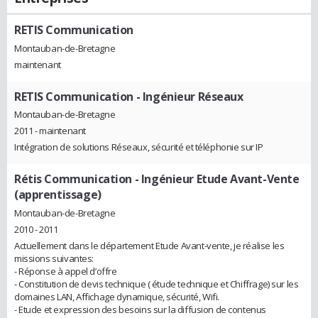
RETIS Communication
Montauban-de-Bretagne
maintenant
RETIS Communication
- Ingénieur Réseaux
Montauban-de-Bretagne
2011 - maintenant
Intégration de solutions Réseaux, sécurité et téléphonie sur IP
Rétis Communication
- Ingénieur Etude Avant-Vente
(apprentissage)
Montauban-de-Bretagne
2010 - 2011
Actuellement dans le département Etude Avant-vente, je réalise les
missions suivantes:
- Réponse à appel d’offre
- Constitution de devis technique ( étude technique et Chiffrage) sur les
domaines LAN, Affichage dynamique, sécurité, Wifi.
- Etude et expression des besoins sur la diffusion de contenus