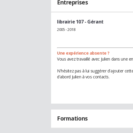
Entreprises
librairie 107
- Gérant
2005 - 2018
Une expérience absente ?
Vous avez travaillé avec Julien dans une e
N'hésitez pas à lui suggérer d'ajouter cet
d'abord Julien à vos contacts.
Formations