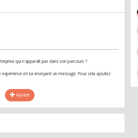
ntreprise qui n'apparaît pas dans son parcours ?
te expérience en lui envoyant un message. Pour cela ajoutez
Ajouter