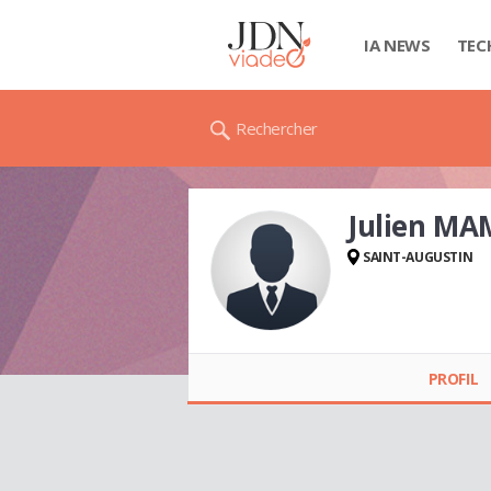
IA NEWS
TEC
Rechercher
Julien M
SAINT-AUGUSTIN
Julien MAMOU-MANI
PROFIL