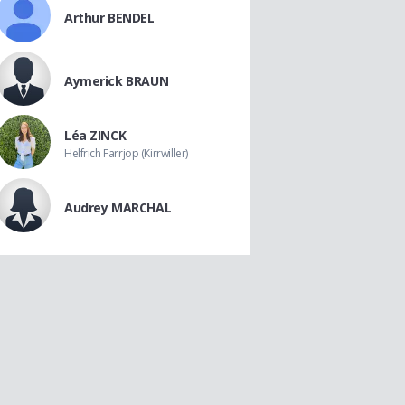
Arthur BENDEL
Aymerick BRAUN
Léa ZINCK
Helfrich Farrjop (Kirrwiller)
Audrey MARCHAL