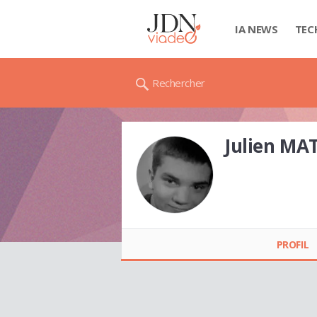
IA NEWS
TEC
Rechercher
Julien MA
Julien MATHIEU
PROFIL