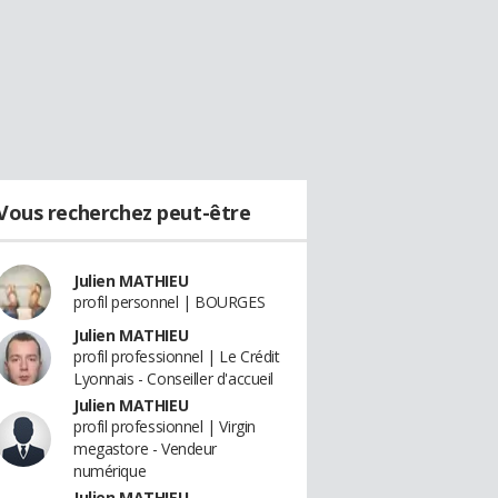
Vous recherchez peut-être
Julien MATHIEU
profil personnel | BOURGES
Julien MATHIEU
profil professionnel | Le Crédit
Lyonnais - Conseiller d'accueil
Julien MATHIEU
profil professionnel | Virgin
megastore - Vendeur
numérique
Julien MATHIEU