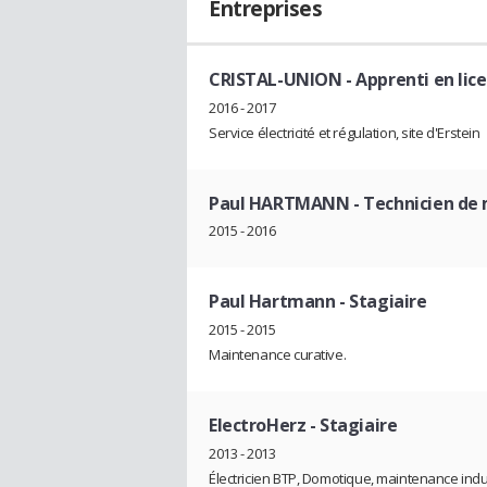
Entreprises
CRISTAL-UNION
- Apprenti en lic
2016 - 2017
Service électricité et régulation, site d'Erstein
Paul HARTMANN
- Technicien de
2015 - 2016
Paul Hartmann
- Stagiaire
2015 - 2015
Maintenance curative.
ElectroHerz
- Stagiaire
2013 - 2013
Électricien BTP, Domotique, maintenance indus