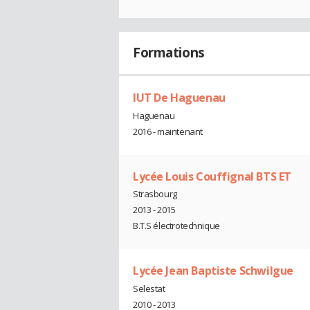
Formations
IUT De Haguenau
Haguenau
2016 - maintenant
Lycée Louis Couffignal BTS ET
Strasbourg
2013 - 2015
B.T.S électrotechnique
Lycée Jean Baptiste Schwilgue
Selestat
2010 - 2013