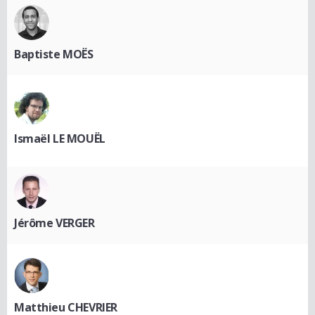
Baptiste MOËS
Ismaël LE MOUËL
Jérôme VERGER
Matthieu CHEVRIER