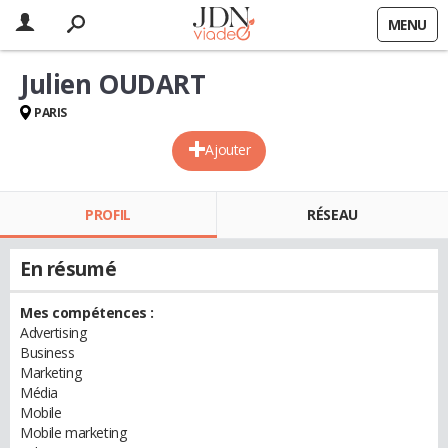
MENU
Julien OUDART
PARIS
Ajouter
PROFIL
RÉSEAU
En résumé
Mes compétences :
Advertising
Business
Marketing
Média
Mobile
Mobile marketing