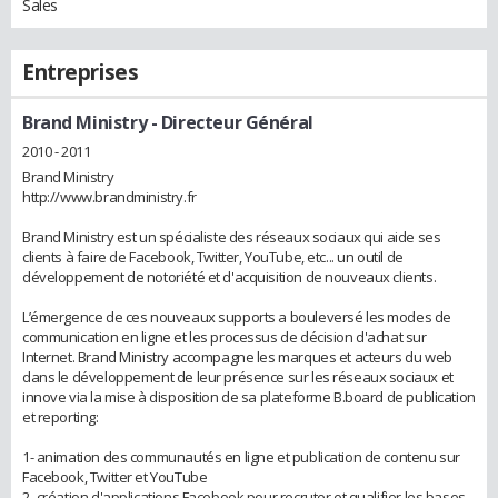
Sales
Entreprises
Brand Ministry
- Directeur Général
2010 - 2011
Brand Ministry
http://www.brandministry.fr
Brand Ministry est un spécialiste des réseaux sociaux qui aide ses
clients à faire de Facebook, Twitter, YouTube, etc... un outil de
développement de notoriété et d'acquisition de nouveaux clients.
L’émergence de ces nouveaux supports a bouleversé les modes de
communication en ligne et les processus de décision d'achat sur
Internet. Brand Ministry accompagne les marques et acteurs du web
dans le développement de leur présence sur les réseaux sociaux et
innove via la mise à disposition de sa plateforme B.board de publication
et reporting:
1- animation des communautés en ligne et publication de contenu sur
Facebook, Twitter et YouTube
2- création d'applications Facebook pour recruter et qualifier les bases