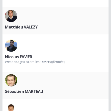
Matthieu VALEZY
Nicolas FAVIER
Webportage (La Fare-les-Oliviers) [fermée]
Sébastien MARTEAU