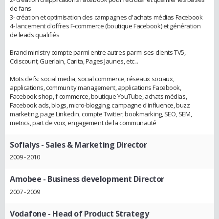
de fans
3- création et optimisation des campagnes d'achats médias Facebook
4- lancement d'offres F-commerce (boutique Facebook) et génération
de leads qualifiés
Brand ministry compte parmi entre autres parmi ses clients TV5,
Cdiscount, Guerlain, Carita, Pages Jaunes, etc...
Mots clefs: social media, social commerce, réseaux sociaux,
applications, community management, applications Facebook,
Facebook shop, f-commerce, boutique YouTube, achats médias,
Facebook ads, blogs, micro-blogging, campagne d'influence, buzz
marketing, page Linkedin, compte Twitter, bookmarking, SEO, SEM,
metrics, part de voix, engagement de la communauté
Sofialys
- Sales & Marketing Director
2009 - 2010
Amobee
- Business development Director
2007 - 2009
Vodafone
- Head of Product Strategy