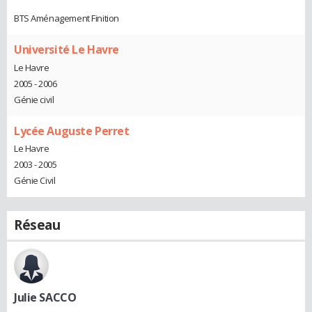
BTS Aménagement Finition
Université Le Havre
Le Havre
2005 - 2006
Génie civil
Lycée Auguste Perret
Le Havre
2003 - 2005
Génie Civil
Réseau
Julie SACCO