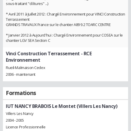
sous-traitant "clôtures" ...)
* Avril 2011 à Juillet 2012 : Chargé Environnement pour VINCI Construction
Terrassement
GRANDS TRAVAUX France sur le chantier A89 9.2 TOARC CENTRE
* Janvier 2012 à Aujourd'hui : Chargé Environnement pour COSEA sur le
chantier LGV SEA Section C
Vinci Construction Terrassement
- RCE
Environnement
Rueil-Malmaison Cedex
2006 - maintenant
Formations
IUT NANCY BRABOIS Le Montet (Villers Les Nancy)
Villers Les Nancy
2004 - 2005
Licence Professionnelle