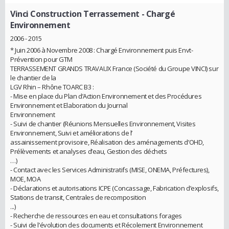
Vinci Construction Terrassement
- Chargé
Environnement
2006 - 2015
* Juin 2006 à Novembre 2008 : Chargé Environnement puis Envt-
Prévention pour GTM
TERRASSEMENT GRANDS TRAVAUX France (Société du Groupe VINCI) sur
le chantier de la
LGV Rhin – Rhône TOARC B3 :
- Mise en place du Plan d’Action Environnement et des Procédures
Environnement et Elaboration du Journal
Environnement
- Suivi de chantier (Réunions Mensuelles Environnement, Visites
Environnement, Suivi et améliorations de l’
assainissement provisoire, Réalisation des aménagements d’OHD,
Prélèvements et analyses d’eau, Gestion des déchets
…)
- Contact avec les Services Administratifs (MISE, ONEMA, Préfectures),
MOE, MOA
- Déclarations et autorisations ICPE (Concassage, Fabrication d’explosifs,
Stations de transit, Centrales de recomposition
...)
- Recherche de ressources en eau et consultations forages
- Suivi de l’évolution des documents et Récolement Environnement