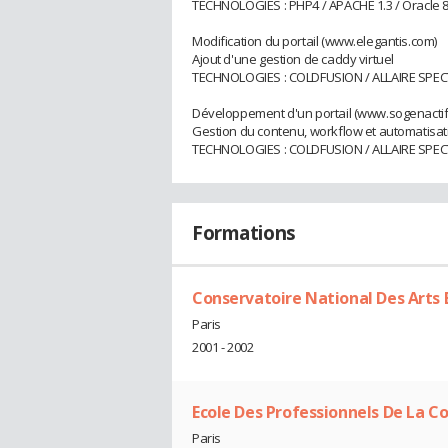
TECHNOLOGIES : PHP4 / APACHE 1.3 / Oracle 8
Modification du portail (www.elegantis.com)
Ajout d'une gestion de caddy virtuel
TECHNOLOGIES : COLDFUSION / ALLAIRE SPE
Développement d'un portail (www.sogenactif
Gestion du contenu, workflow et automatisa
TECHNOLOGIES : COLDFUSION / ALLAIRE SPECT
Formations
Conservatoire National Des Arts
Paris
2001 - 2002
Ecole Des Professionnels De La 
Paris