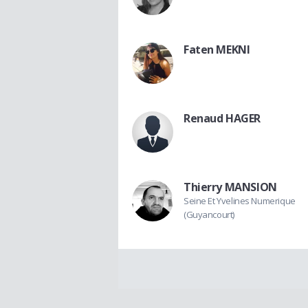
Faten MEKNI
Renaud HAGER
Thierry MANSION
Seine Et Yvelines Numerique
(Guyancourt)