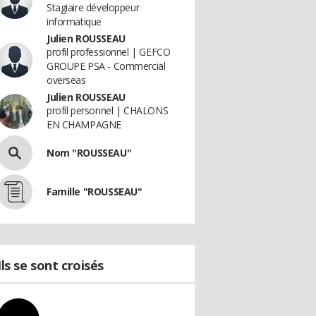
Stagiaire développeur
informatique
Julien ROUSSEAU
profil professionnel | GEFCO
GROUPE PSA - Commercial
overseas
Julien ROUSSEAU
profil personnel | CHALONS
EN CHAMPAGNE
Nom "ROUSSEAU"
Famille "ROUSSEAU"
Ils se sont croisés