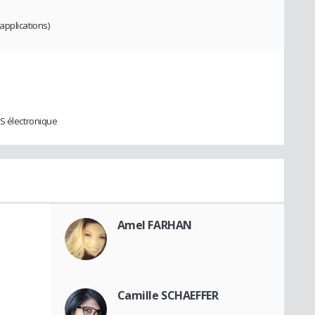
applications)
TS électronique
Amel FARHAN
Camille SCHAEFFER