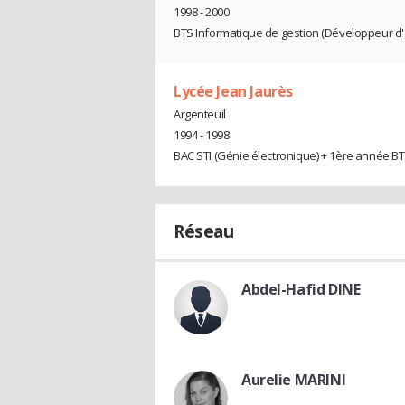
1998 - 2000
BTS Informatique de gestion (Développeur d'
Lycée Jean Jaurès
Argenteuil
1994 - 1998
BAC STI (Génie électronique) + 1ère année B
Réseau
Abdel-Hafid DINE
Aurelie MARINI