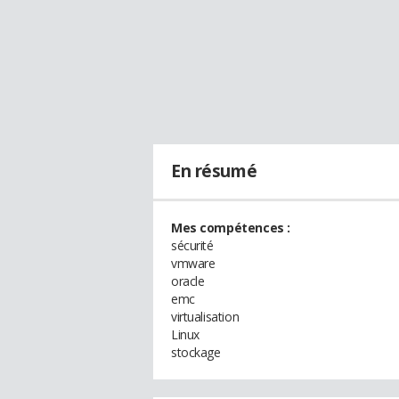
En résumé
Mes compétences :
sécurité
vmware
oracle
emc
virtualisation
Linux
stockage