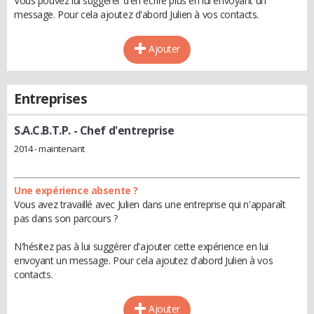
Vous pouvez lui suggérer d'en écrire plus en lui envoyant un
message. Pour cela ajoutez d'abord Julien à vos contacts.
Ajouter
Entreprises
S.A.C.B.T.P.
- Chef d'entreprise
2014 - maintenant
Une expérience absente ?
Vous avez travaillé avec Julien dans une entreprise qui n'apparaît
pas dans son parcours ?
N'hésitez pas à lui suggérer d'ajouter cette expérience en lui
envoyant un message. Pour cela ajoutez d'abord Julien à vos
contacts.
Ajouter