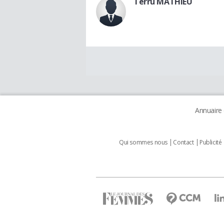
Terru MATHIEU
Annuaire
Qui sommes nous
Contact
Publicité