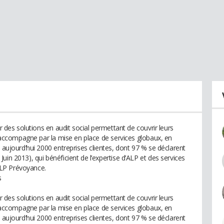
ar des solutions en audit social permettant de couvrir leurs
es accompagne par la mise en place de services globaux, en
t aujourd’hui 2000 entreprises clientes, dont 97 % se déclarent
uin 2013), qui bénéficient de l’expertise d’ALP et des services
LP Prévoyance.
s
ar des solutions en audit social permettant de couvrir leurs
es accompagne par la mise en place de services globaux, en
t aujourd’hui 2000 entreprises clientes, dont 97 % se déclarent