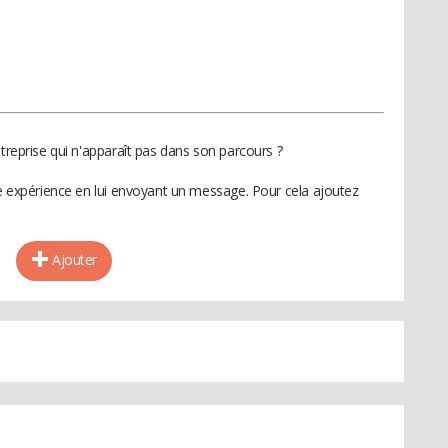
ntreprise qui n'apparaît pas dans son parcours ?
te expérience en lui envoyant un message. Pour cela ajoutez
Ajouter