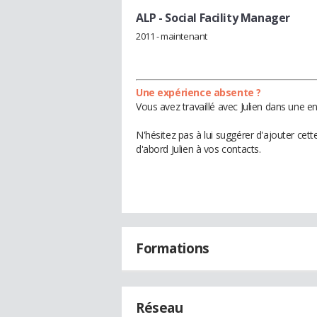
ALP
- Social Facility Manager
2011 - maintenant
Une expérience absente ?
Vous avez travaillé avec Julien dans une e
N'hésitez pas à lui suggérer d'ajouter cet
d'abord Julien à vos contacts.
Formations
Réseau