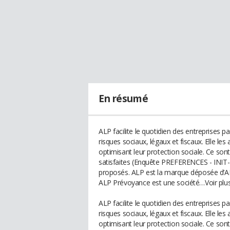
En résumé
ALP facilite le quotidien des entreprises p
risques sociaux, légaux et fiscaux. Elle l
optimisant leur protection sociale. Ce son
satisfaites (Enquête PREFERENCES - INIT- J
proposés. ALP est la marque déposée d’A
ALP Prévoyance est une société…Voir plu
ALP facilite le quotidien des entreprises p
risques sociaux, légaux et fiscaux. Elle l
optimisant leur protection sociale. Ce son