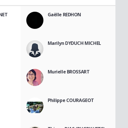
NNET
Gaëlle REDHON
Marilyn DYDUCH MICHEL
Murielle BROSSART
Philippe COURAGEOT