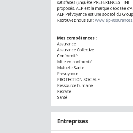
satisfaites (Enquête PREFERENCES - INIT- J
proposés. ALP est la marque déposée d’A
ALP Prévoyance est une société du Group
Retrouvez nous sur :
www.alp-assurances
Mes compétences :
Assurance
Assurance Collective
Conformité
Mise en conformité
Mutuelle Sante
Prévoyance
PROTECTION SOCIALE
Ressource humaine
Retraite
Santé
Entreprises