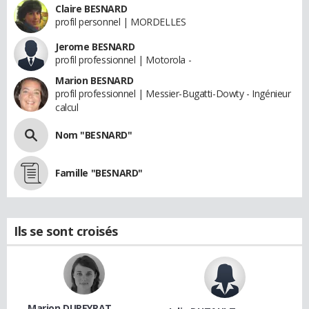
Claire BESNARD
profil personnel | MORDELLES
Jerome BESNARD
profil professionnel | Motorola -
Marion BESNARD
profil professionnel | Messier-Bugatti-Dowty - Ingénieur
calcul
Nom "BESNARD"
Famille "BESNARD"
Ils se sont croisés
Marion DUPEYRAT