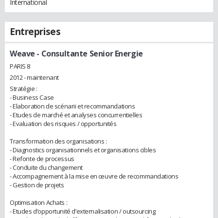
International
Entreprises
Weave
- Consultante Senior Energie
PARIS 8
2012 - maintenant
Stratégie :
- Business Case
- Elaboration de scénarii et recommandations
- Etudes de marché et analyses concurrentielles
- Evaluation des risques / opportunités
Transformation des organisations :
- Diagnostics organisationnels et organisations cibles
- Refonte de processus
- Conduite du changement
- Accompagnement à la mise en œuvre de recommandations
- Gestion de projets
Optimisation Achats :
- Etudes d’opportunité d’externalisation / outsourcing