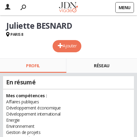
MENU
Juliette BESNARD
PARIS 8
Ajouter
PROFIL
RÉSEAU
En résumé
Mes compétences :
Affaires publiques
Développement économique
Développement international
Energie
Environnement
Gestion de projets