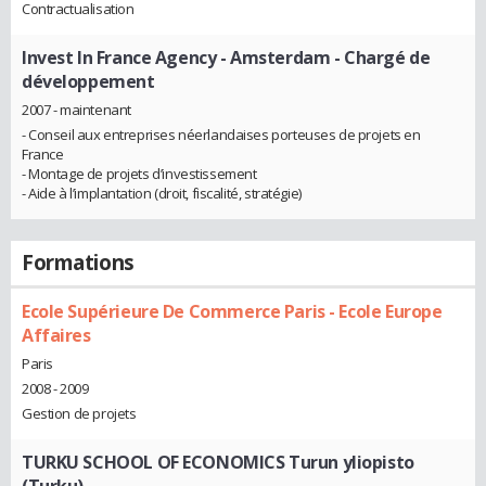
Contractualisation
Invest In France Agency - Amsterdam
- Chargé de
développement
2007 - maintenant
- Conseil aux entreprises néerlandaises porteuses de projets en
France
- Montage de projets d’investissement
- Aide à l’implantation (droit, fiscalité, stratégie)
Formations
Ecole Supérieure De Commerce Paris - Ecole Europe
Affaires
Paris
2008 - 2009
Gestion de projets
TURKU SCHOOL OF ECONOMICS Turun yliopisto
(Turku)