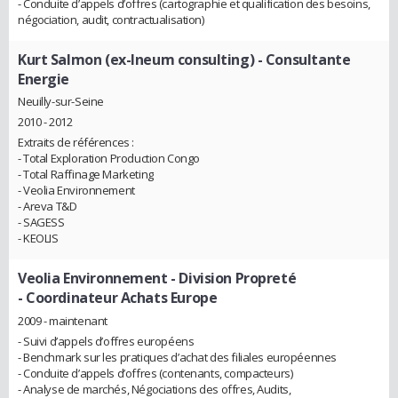
- Conduite d’appels d’offres (cartographie et qualification des besoins,
négociation, audit, contractualisation)
Kurt Salmon (ex-Ineum consulting)
- Consultante
Energie
Neuilly-sur-Seine
2010 - 2012
Extraits de références :
- Total Exploration Production Congo
- Total Raffinage Marketing
- Veolia Environnement
- Areva T&D
- SAGESS
- KEOLIS
Veolia Environnement - Division Propreté
- Coordinateur Achats Europe
2009 - maintenant
- Suivi d’appels d’offres européens
- Benchmark sur les pratiques d’achat des filiales européennes
- Conduite d’appels d’offres (contenants, compacteurs)
- Analyse de marchés, Négociations des offres, Audits,