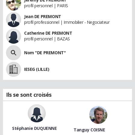
profil personnel | PARIS
Jean DE PREMONT
profil professionnel | Immobilier - Negociateur
Catherine DE PREMONT
profil personnel | BAZAS
Nom "DE PREMONT"
IESEG (LILLE)
Ils se sont croisés
Stéphanie DUQUENNE
Tanguy COISNE