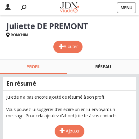
MENU
Juliette DE PREMONT
RONCHIN
Ajouter
PROFIL
RÉSEAU
En résumé
Juliette n'a pas encore ajouté de résumé à son profil.
Vous pouvez lui suggérer d'en écrire un en lui envoyant un
message. Pour cela ajoutez d'abord Juliette à vos contacts.
Ajouter