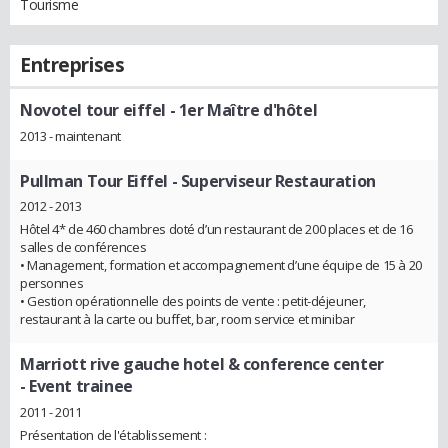
Tourisme
Entreprises
Novotel tour eiffel
- 1er Maître d'hôtel
2013 - maintenant
Pullman Tour Eiffel
- Superviseur Restauration
2012 - 2013
Hôtel 4* de 460 chambres doté d’un restaurant de 200 places et de 16
salles de conférences
• Management, formation et accompagnement d’une équipe de 15 à 20
personnes
• Gestion opérationnelle des points de vente : petit-déjeuner,
restaurant à la carte ou buffet, bar, room service et minibar
Marriott rive gauche hotel & conference center
- Event trainee
2011 - 2011
Présentation de l'établissement :