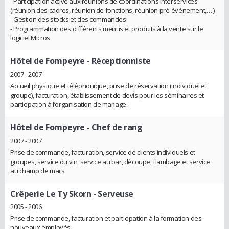
- Participation active aux réunions de coordinations interservices
(réunion des cadres, réunion de fonctions, réunion pré-événement,… )
- Gestion des stocks et des commandes
- Programmation des différents menus et produits à la vente sur le
logiciel Micros
Hôtel de Fompeyre
- Réceptionniste
2007 - 2007
Accueil physique et téléphonique, prise de réservation (individuel et
groupe), facturation, établissement de devis pour les séminaires et
participation à l’organisation de mariage.
Hôtel de Fompeyre
- Chef de rang
2007 - 2007
Prise de commande, facturation, service de clients individuels et
groupes, service du vin, service au bar, découpe, flambage et service
au champ de mars.
Crêperie Le Ty Skorn
- Serveuse
2005 - 2006
Prise de commande, facturation et participation à la formation des
nouveaux employés.