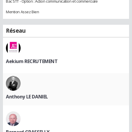
Bac STT - Option : Action communication et commerciale
Mention Assez Bien
Réseau
Aekium RECRUTEMENT
Anthony LE DANIEL
Bernard GRASSELLY