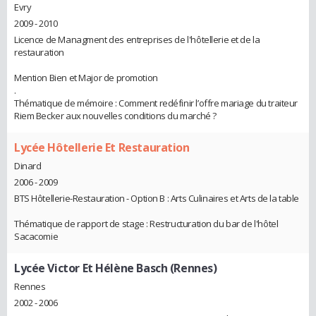
Evry
2009 - 2010
Licence de Managment des entreprises de l'hôtellerie et de la
restauration
Mention Bien et Major de promotion
.
Thématique de mémoire : Comment redéfinir l’offre mariage du traiteur
Riem Becker aux nouvelles conditions du marché ?
Lycée Hôtellerie Et Restauration
Dinard
2006 - 2009
BTS Hôtellerie-Restauration - Option B : Arts Culinaires et Arts de la table
Thématique de rapport de stage : Restructuration du bar de l'hôtel
Sacacomie
Lycée Victor Et Hélène Basch (Rennes)
Rennes
2002 - 2006