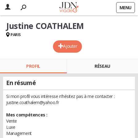
MENU
Justine COATHALEM
PARIS
Ajouter
PROFIL
RÉSEAU
En résumé
Si mon profil vous intéresse n’hésitez pas à me contacter :
justine.coathalem@yahoo.fr
Mes compétences :
Vente
Luxe
Management