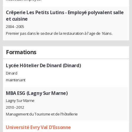
Crêperie Les Petits Lutins
- Employé polyvalent salle
et cuisine
2004 - 2005
Premier pas dans le secteur de la restauration à l'age de 16ans.
Formations
Lycée Hôtelier De Dinard (Dinard)
Dinard
maintenant
MBA ESG (Lagny Sur Marne)
Lagny Sur Marne
2010 - 2012
Management du Tourisme et de l'hôtellerie
Université Evry Val D'Essonne