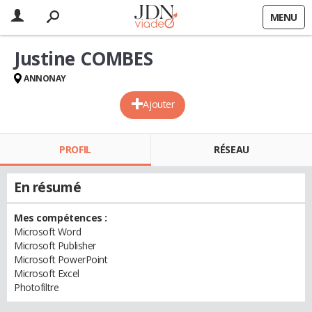
MENU
Justine COMBES
ANNONAY
Ajouter
PROFIL
RÉSEAU
En résumé
Mes compétences :
Microsoft Word
Microsoft Publisher
Microsoft PowerPoint
Microsoft Excel
Photofiltre