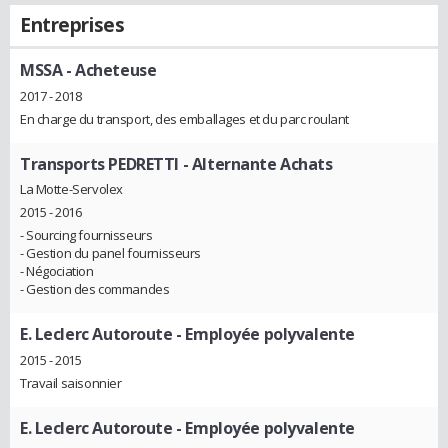
Entreprises
MSSA
- Acheteuse
2017 - 2018
En charge du transport, des emballages et du parc roulant
Transports PEDRETTI
- Alternante Achats
La Motte-Servolex
2015 - 2016
- Sourcing fournisseurs
- Gestion du panel fournisseurs
- Négociation
- Gestion des commandes
E. Leclerc Autoroute
- Employée polyvalente
2015 - 2015
Travail saisonnier
E. Leclerc Autoroute
- Employée polyvalente