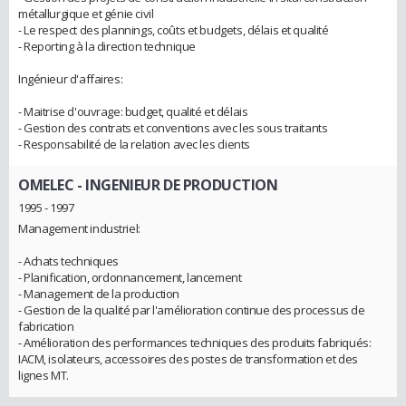
métallurgique et génie civil
- Le respect des plannings, coûts et budgets, délais et qualité
- Reporting à la direction technique
Ingénieur d'affaires:
- Maitrise d'ouvrage: budget, qualité et délais
- Gestion des contrats et conventions avec les sous traitants
- Responsabilité de la relation avec les clients
OMELEC
- INGENIEUR DE PRODUCTION
1995 - 1997
Management industriel:
- Achats techniques
- Planification, ordonnancement, lancement
- Management de la production
- Gestion de la qualité par l'amélioration continue des processus de
fabrication
- Amélioration des performances techniques des produits fabriqués:
IACM, isolateurs, accessoires des postes de transformation et des
lignes MT.