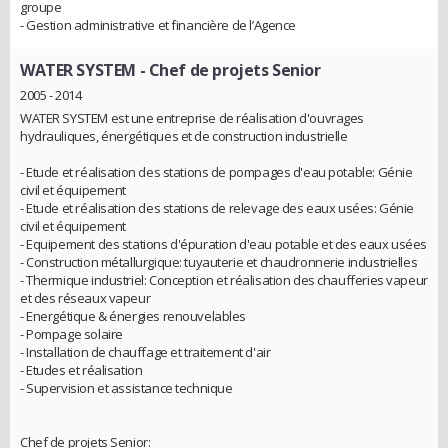
groupe
- Gestion administrative et financière de l’Agence
WATER SYSTEM
- Chef de projets Senior
2005 - 2014
WATER SYSTEM est une entreprise de réalisation d'ouvrages
hydrauliques, énergétiques et de construction industrielle
- Etude et réalisation des stations de pompages d'eau potable: Génie
civil et équipement
- Etude et réalisation des stations de relevage des eaux usées: Génie
civil et équipement
- Equipement des stations d'épuration d'eau potable et des eaux usées
- Construction métallurgique: tuyauterie et chaudronnerie industrielles
- Thermique industriel: Conception et réalisation des chaufferies vapeur
et des réseaux vapeur
- Energétique & énergies renouvelables
- Pompage solaire
- Installation de chauffage et traitement d'air
- Etudes et réalisation
- Supervision et assistance technique
Chef de projets Senior: