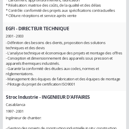
* Lancement: approvisionnement, fabrication
* Réalisation: maitrise des coûts, de la qualité et des délais
* Contrôle: conformité des projets aux spécifications contractuelles
* Clôture: réceptions et service après vente
EGFI
- DIRECTEUR TECHNIQUE
2001 - 2003
- Définition des besoins des clients, proposition des solutions
techniques et des devis
- L'analyse technique et économique des projets et montage des offres
- Conception et dimensionnement des appareils sous pression et
appareils thermiques industriels.
- Garantir la conformité des études aux codes, normes et
réglementations.
- Management des équipes de fabrication et des équipes de montage
- Pilotage du projet de certification ISO9001
Stroc Industrie
- INGENIEUR D'AFFAIRES
Casablanca
1997 - 2001
Ingénieur de chantier:
- Gestion des projets de construction industrielle in situ: construction