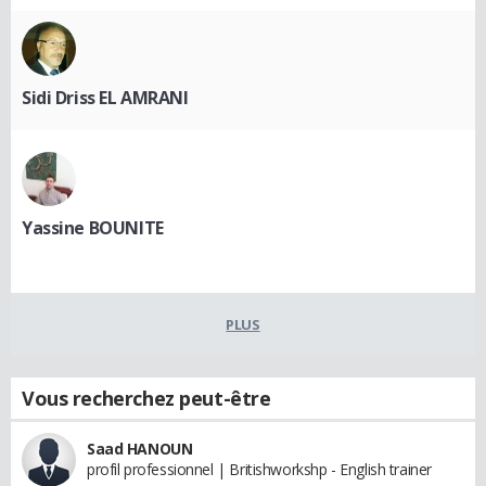
Sidi Driss EL AMRANI
Yassine BOUNITE
PLUS
Vous recherchez peut-être
Saad HANOUN
profil professionnel | Britishworkshp - English trainer