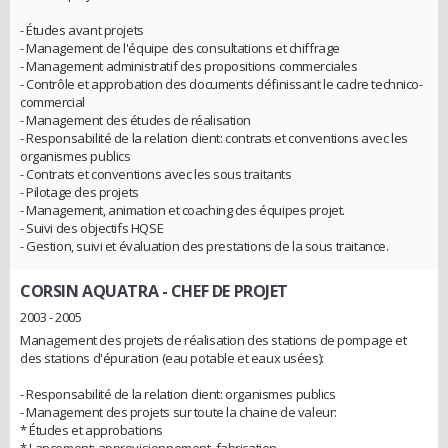
- Études avant projets
- Management de l'équipe des consultations et chiffrage
- Management administratif des propositions commerciales
- Contrôle et approbation des documents définissant le cadre technico-
commercial
- Management des études de réalisation
- Responsabilité de la relation client: contrats et conventions avec les
organismes publics
- Contrats et conventions avec les sous traitants
- Pilotage des projets
- Management, animation et coaching des équipes projet.
- Suivi des objectifs HQSE
- Gestion, suivi et évaluation des prestations de la sous traitance.
CORSIN AQUATRA
- CHEF DE PROJET
2003 - 2005
Management des projets de réalisation des stations de pompage et
des stations d'épuration (eau potable et eaux usées):
- Responsabilité de la relation client: organismes publics
- Management des projets sur toute la chaine de valeur:
* Études et approbations