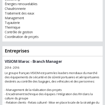
Énergies renouvelables
Chaudronnerie
Traitement des eaux
Management
Tuyauterie
Thermique
Contrôle de gestion
Coordination de projets
Entreprises
VISIOM Maroc
- Branch Manager
2014 - 2016
Le groupe français VISIOM est parmi les leaders mondiaux du marché
des équipements de sécurité et de sûreté portuaires et aéroportuaires
destinés au contrôle des bagages, des véhicules et des personnes:
- Management de la réalisation des projets
- Encadrement technique des équipes / Intégration des RH dans la
culture du groupe
- Relation clients - Relais culturel - Mise en place locale de la stratégie du