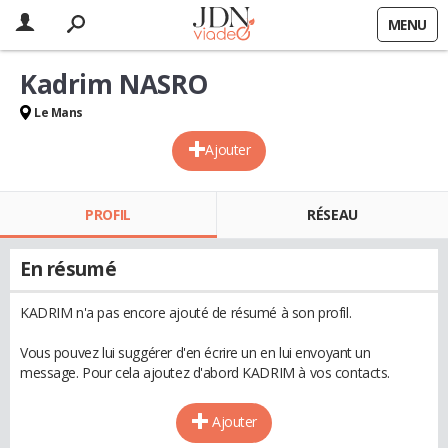
MENU
Kadrim NASRO
Le Mans
Ajouter
PROFIL
RÉSEAU
En résumé
KADRIM n'a pas encore ajouté de résumé à son profil.
Vous pouvez lui suggérer d'en écrire un en lui envoyant un
message. Pour cela ajoutez d'abord KADRIM à vos contacts.
Ajouter