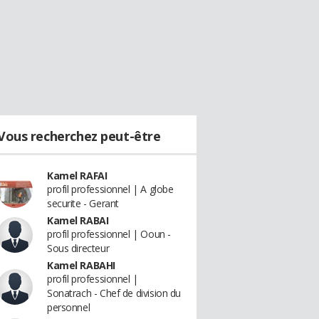
Vous recherchez peut-être
Kamel RAFAI
profil professionnel | A globe
securite - Gerant
Kamel RABAI
profil professionnel | Ooun -
Sous directeur
Kamel RABAHI
profil professionnel |
Sonatrach - Chef de division du
personnel