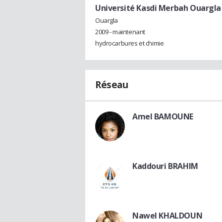
Université Kasdi Merbah Ouargla
Ouargla
2009 - maintenant
hydrocarbures et chimie
Réseau
Amel BAMOUNE
Kaddouri BRAHIM
Nawel KHALDOUN