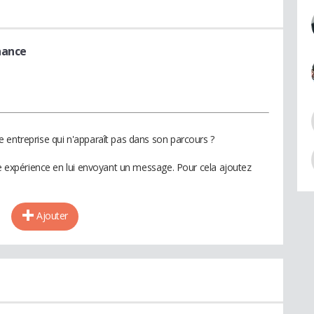
nance
 entreprise qui n'apparaît pas dans son parcours ?
te expérience en lui envoyant un message. Pour cela ajoutez
Ajouter