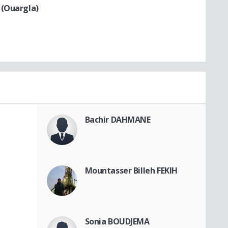
 (Ouargla)
Bachir DAHMANE
Mountasser Billeh FEKIH
Sonia BOUDJEMA