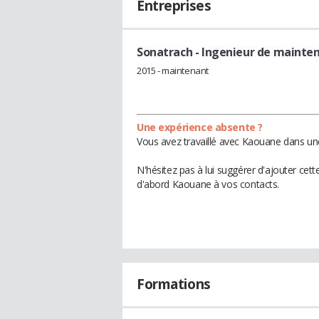
Entreprises
Sonatrach
- Ingenieur de mainte
2015 - maintenant
Une expérience absente ?
Vous avez travaillé avec Kaouane dans une
N'hésitez pas à lui suggérer d'ajouter cet
d'abord Kaouane à vos contacts.
Formations