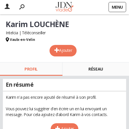
MENU
Karim LOUCHÈNE
Intelcia
Téléconseiller
Vaulx-en-Velin
Ajouter
PROFIL
RÉSEAU
En résumé
Karim n'a pas encore ajouté de résumé à son profil.
Vous pouvez lui suggérer d'en écrire un en lui envoyant un
message. Pour cela ajoutez d'abord Karim à vos contacts.
Ajouter