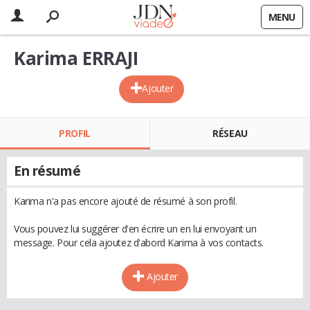
MENU
Karima ERRAJI
Ajouter
PROFIL
RÉSEAU
En résumé
Karima n'a pas encore ajouté de résumé à son profil.
Vous pouvez lui suggérer d'en écrire un en lui envoyant un
message. Pour cela ajoutez d'abord Karima à vos contacts.
Ajouter