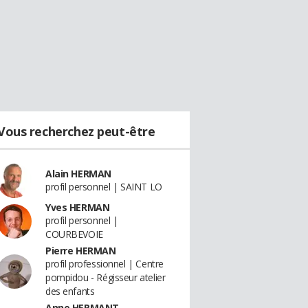
Vous recherchez peut-être
Alain HERMAN
profil personnel | SAINT LO
Yves HERMAN
profil personnel |
COURBEVOIE
Pierre HERMAN
profil professionnel | Centre
pompidou - Régisseur atelier
des enfants
Anne HERMANT