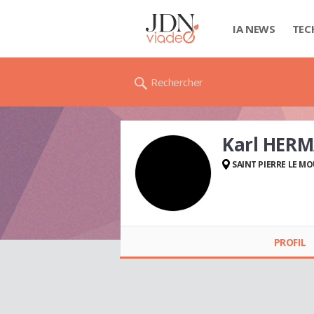
IA NEWS
TEC
Rechercher
Karl HER
SAINT PIERRE LE MO
Karl HERMAN
PROFIL