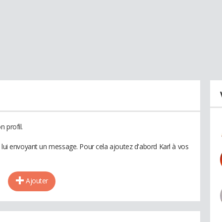
 profil.
n lui envoyant un message. Pour cela ajoutez d'abord Karl à vos
Ajouter