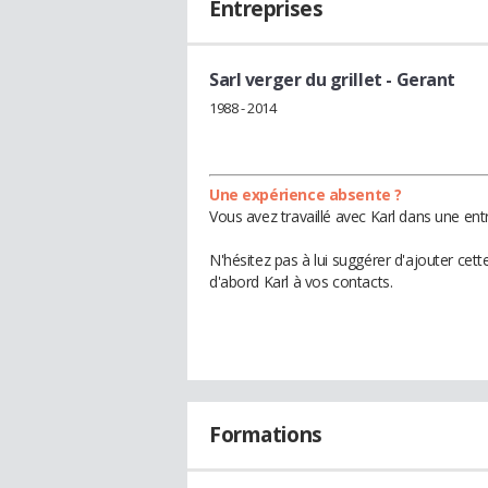
Entreprises
Sarl verger du grillet
- Gerant
1988 - 2014
Une expérience absente ?
Vous avez travaillé avec Karl dans une ent
N'hésitez pas à lui suggérer d'ajouter cet
d'abord Karl à vos contacts.
Formations