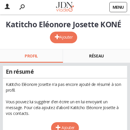
MENU
Katitcho Eléonore Josette KONÉ
Ajouter
PROFIL
RÉSEAU
En résumé
Katitcho Eléonore Josette n'a pas encore ajouté de résumé à son
profil.
Vous pouvez lui suggérer d'en écrire un en lui envoyant un
message. Pour cela ajoutez d'abord Katitcho Eléonore Josette à
vos contacts.
Ajouter