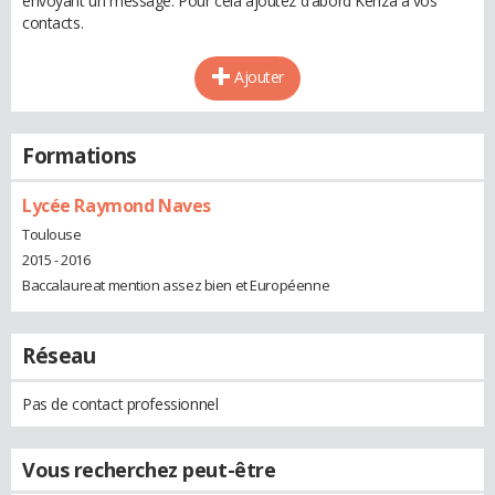
envoyant un message. Pour cela ajoutez d'abord Kenza à vos
contacts.
Ajouter
Formations
Lycée Raymond Naves
Toulouse
2015 - 2016
Baccalaureat mention assez bien et Européenne
Réseau
Pas de contact professionnel
Vous recherchez peut-être