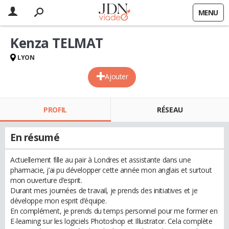
MENU
Kenza TELMAT
LYON
Ajouter
PROFIL
RÉSEAU
En résumé
Actuellement fille au pair à Londres et assistante dans une
pharmacie, j’ai pu développer cette année mon anglais et surtout
mon ouverture d’esprit.
Durant mes journées de travail, je prends des initiatives et je
développe mon esprit d’équipe.
En complément, je prends du temps personnel pour me former en
E-learning sur les logiciels Photoshop et Illustrator. Cela complète