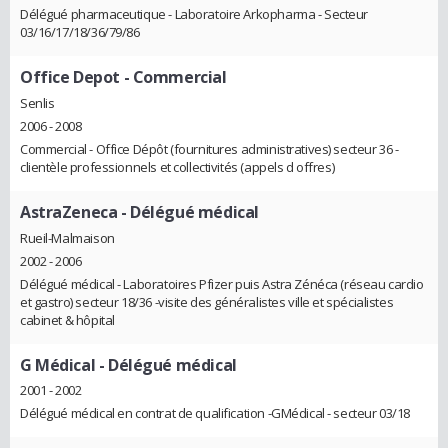
Délégué pharmaceutique - Laboratoire Arkopharma - Secteur
03/16/17/18/36/79/86
Office Depot
- Commercial
Senlis
2006 - 2008
Commercial - Office Dépôt (fournitures administratives) secteur 36 -
clientèle professionnels et collectivités (appels d offres)
AstraZeneca
- Délégué médical
Rueil-Malmaison
2002 - 2006
Délégué médical - Laboratoires Pfizer puis Astra Zénéca (réseau cardio
et gastro) secteur 18/36 -visite des généralistes ville et spécialistes
cabinet & hôpital
G Médical
- Délégué médical
2001 - 2002
Délégué médical en contrat de qualification -GMédical - secteur 03/18