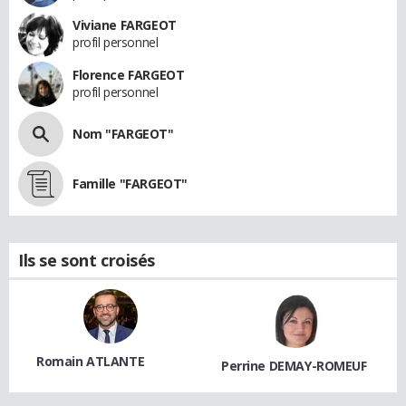
Viviane FARGEOT
profil personnel
Florence FARGEOT
profil personnel
Nom "FARGEOT"
Famille "FARGEOT"
Ils se sont croisés
Romain ATLANTE
Perrine DEMAY-ROMEUF