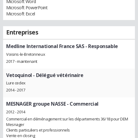
Microsoft Word
Microsoft PowerPoint
Microsoft Excel
Entreprises
Medline International France SAS
- Responsable
Voisins-le-Bretonneux
2017 - maintenant
Vetoquinol
- Délégué vétérinaire
Lure cedex
2014 - 2017
MESNAGER groupe NASSE
- Commercial
2012 - 2014
Commercial en déménagement sur les départements 36/18 pour DEM
Mesnager
Clients particuliers et professionnels
Vente en closing