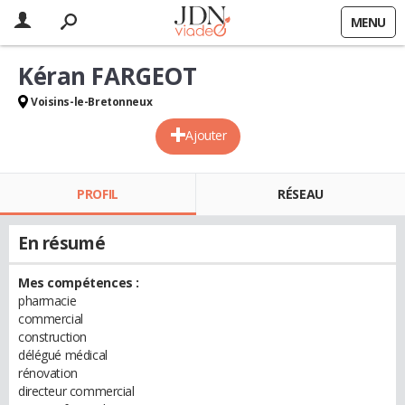
MENU
Kéran FARGEOT
Voisins-le-Bretonneux
Ajouter
PROFIL
RÉSEAU
En résumé
Mes compétences :
pharmacie
commercial
construction
délégué médical
rénovation
directeur commercial