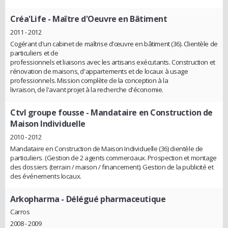
Créa'Life
- Maître d'Oeuvre en Bâtiment
2011 - 2012
Cogérant d'un cabinet de maîtrise d'œuvre en bâtiment (36). Clientèle de
particuliers et de
professionnels et liaisons avec les artisans exécutants. Construction et
rénovation de maisons, d'appartements et de locaux à usage
professionnels. Mission complète de la conception à la
livraison, de l'avant projet à la recherche d'économie.
Ctvl groupe fousse
- Mandataire en Construction de
Maison Individuelle
2010 - 2012
Mandataire en Construction de Maison Individuelle (36) clientèle de
particuliers. (Gestion de 2 agents commerciaux. Prospection et montage
des dossiers (terrain / maison / financement). Gestion de la publicité et
des événements locaux.
Arkopharma
- Délégué pharmaceutique
Carros
2008 - 2009