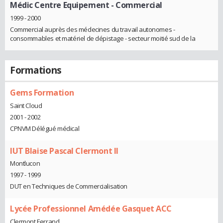
Médic Centre Equipement
- Commercial
1999 - 2000
Commercial auprès des médecines du travail autonomes -
consommables et matériel de dépistage - secteur moitié sud de la
Formations
Gems Formation
Saint Cloud
2001 - 2002
CPNVM Délégué médical
IUT Blaise Pascal Clermont II
Montlucon
1997 - 1999
DUT en Techniques de Commercialisation
Lycée Professionnel Amédée Gasquet ACC
Clermont Ferrand