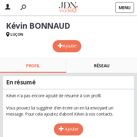
MENU
Kévin BONNAUD
LUÇON
Ajouter
PROFIL
RÉSEAU
En résumé
Kévin n'a pas encore ajouté de résumé à son profil.
Vous pouvez lui suggérer d'en écrire un en lui envoyant un
message. Pour cela ajoutez d'abord Kévin à vos contacts.
Ajouter