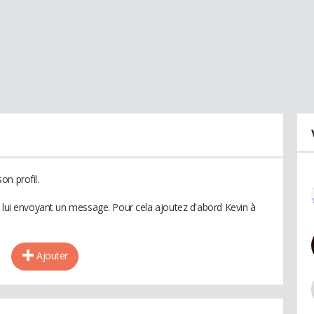
on profil.
n lui envoyant un message. Pour cela ajoutez d'abord Kevin à
Ajouter