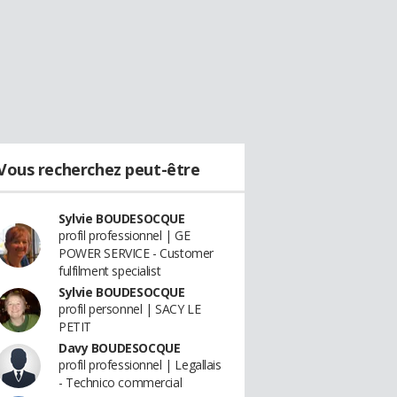
Vous recherchez peut-être
Sylvie BOUDESOCQUE
profil professionnel | GE
POWER SERVICE - Customer
fulfilment specialist
Sylvie BOUDESOCQUE
profil personnel | SACY LE
PETIT
Davy BOUDESOCQUE
profil professionnel | Legallais
- Technico commercial