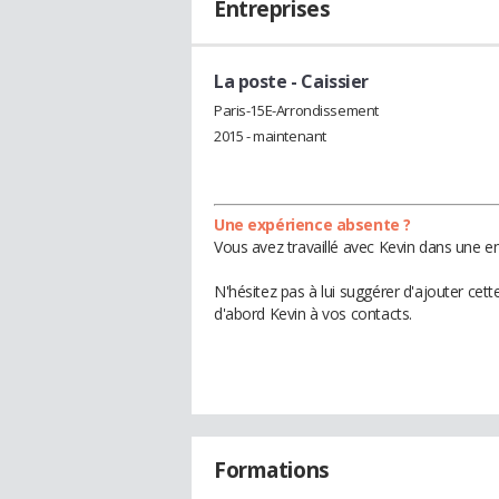
Entreprises
La poste
- Caissier
Paris-15E-Arrondissement
2015 - maintenant
Une expérience absente ?
Vous avez travaillé avec Kevin dans une en
N'hésitez pas à lui suggérer d'ajouter cet
d'abord Kevin à vos contacts.
Formations