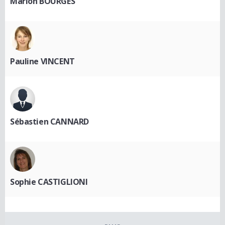
Marion BOURGÈS
Pauline VINCENT
Sébastien CANNARD
Sophie CASTIGLIONI