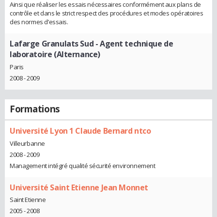
Ainsi que réaliser les essais nécessaires conformément aux plans de
contrôle et dans le strict respect des procédures et modes opératoires
des normes d’essais.
Lafarge Granulats Sud
- Agent technique de
laboratoire (Alternance)
Paris
2008 - 2009
Formations
Université Lyon 1 Claude Bernard ntco
Villeurbanne
2008 - 2009
Management intégré qualité sécurité environnement
Université Saint Etienne Jean Monnet
Saint Etienne
2005 - 2008