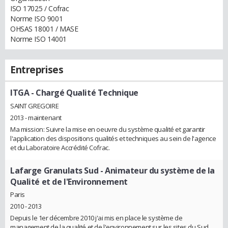
ISO 17025 / Cofrac
Norme ISO 9001
OHSAS 18001 / MASE
Norme ISO 14001
Entreprises
ITGA
- Chargé Qualité Technique
SAINT GREGOIRE
2013 - maintenant
Ma mission: Suivre la mise en oeuvre du système qualité et garantir
l'application des dispositions qualités et techniques au sein de l'agence
et du Laboratoire Accrédité Cofrac.
Lafarge Granulats Sud
- Animateur du système de la
Qualité et de l'Environnement
Paris
2010 - 2013
Depuis le 1er décembre 2010 j'ai mis en place le système de
management de la qualité et de l'environnement sur les sites du Sud