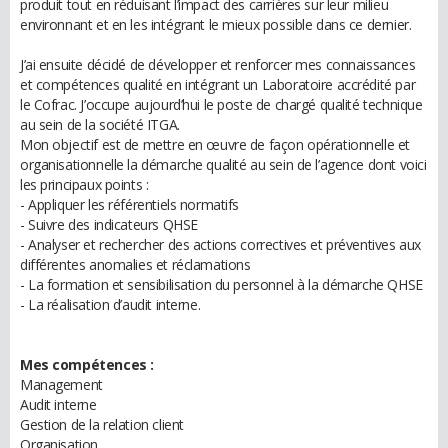
produit tout en réduisant l’impact des carrières sur leur milieu
environnant et en les intégrant le mieux possible dans ce dernier.
J’ai ensuite décidé de développer et renforcer mes connaissances
et compétences qualité en intégrant un Laboratoire accrédité par
le Cofrac. J’occupe aujourd’hui le poste de chargé qualité technique
au sein de la société ITGA.
Mon objectif est de mettre en œuvre de façon opérationnelle et
organisationnelle la démarche qualité au sein de l’agence dont voici
les principaux points :
- Appliquer les référentiels normatifs
- Suivre des indicateurs QHSE
- Analyser et rechercher des actions correctives et préventives aux
différentes anomalies et réclamations
- La formation et sensibilisation du personnel à la démarche QHSE
- La réalisation d’audit interne.
Mes compétences :
Management
Audit interne
Gestion de la relation client
Organisation