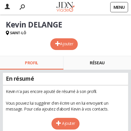
MENU
Kevin DELANGE
SAINT-LÔ
Ajouter
PROFIL
RÉSEAU
En résumé
Kevin n'a pas encore ajouté de résumé à son profil.
Vous pouvez lui suggérer d'en écrire un en lui envoyant un
message. Pour cela ajoutez d'abord Kevin à vos contacts.
Ajouter