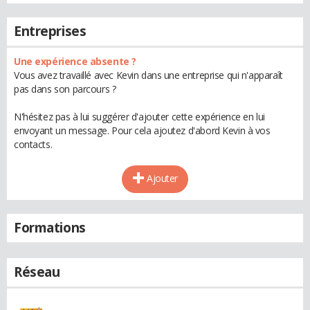
Entreprises
Une expérience absente ?
Vous avez travaillé avec Kevin dans une entreprise qui n'apparaît
pas dans son parcours ?
N'hésitez pas à lui suggérer d'ajouter cette expérience en lui
envoyant un message. Pour cela ajoutez d'abord Kevin à vos
contacts.
Ajouter
Formations
Réseau