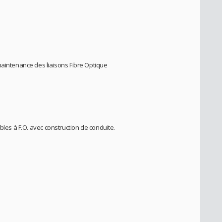
maintenance des liaisons Fibre Optique
bles à F.O. avec construction de conduite.