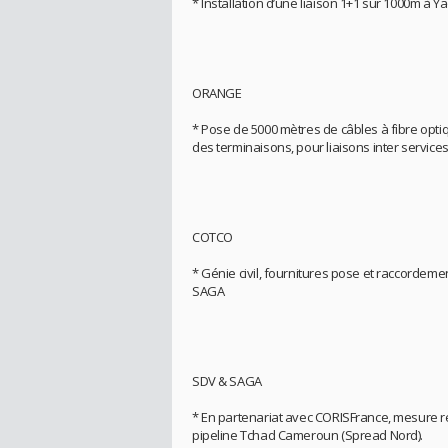
* Installation d’une liaison 1+1 sur 1000m à 
ORANGE
* Pose de 5000 mètres de câbles à fibre optiq
des terminaisons, pour liaisons inter servic
COTCO
* Génie civil, fournitures pose et raccordeme
SAGA
SDV & SAGA
* En partenariat avec CORISFrance, mesure r
pipeline Tchad Cameroun (Spread Nord).