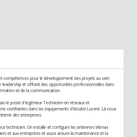
t compétences pour le développement des projets au sein
e leadership et offrant des opportunités professionnelles dans
ormation et de la communication.
pais le poste d'Ingénieur Technicien en réseaux et
ns certifiantes dans les équipements d'Alcatel-Lucent. Là nous
interne des entreprises.
eur technicien. On installe et configure les antennes Wimax
liers et aux entreprises et aussi assure la maintenance et la