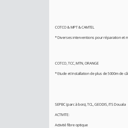
COTCO & MPT & CAMTEL
* Diverses interventions pour réparation et 
COTCO, TCC, MTN, ORANGE
* Etude et Installation de plus de 5000m de câ
SEPBC (parc à bois), TCL, GEODIS, ITS Douala
ACTIVITE:
Activité fibre optique