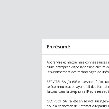
En résumé
Apprendre et mettre mes connaissances e
d'une entreprise disposant d'une culture d
l'environnement des technologies de l'inf
SERVITEL SA: J'ai été en service où j'occu
télécommunication ayant fait des formatio
faisons dans la téléphonie IP et le réseau 
GLOPCOF SA: J'ai été en service: un ingéni
pour la connexion de l'internet aux particu