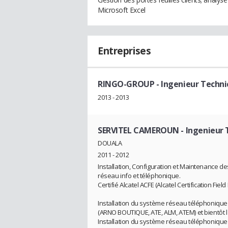
Microsoft Excel
Entreprises
RINGO-GROUP
- Ingenieur Techni
2013 - 2013
SERVITEL CAMEROUN
- Ingenieur 
DOUALA
2011 - 2012
Installation, Configuration et Maintenance d
réseau info et téléphonique.
Certifié Alcatel ACFE (Alcatel Certification Fi
Installation du système réseau téléphoniqu
(ARNO BOUTIQUE, ATE, ALM, ATEM) et bientôt 
Installation du système réseau téléphoniq