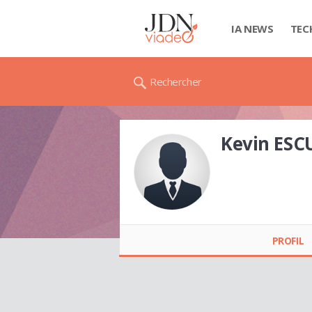
IA NEWS
TEC
Rechercher
Kevin ES
Kevin ESCUDERO
PROFIL