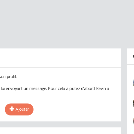
on profil.
n lui envoyant un message. Pour cela ajoutez d'abord Kevin à
Ajouter