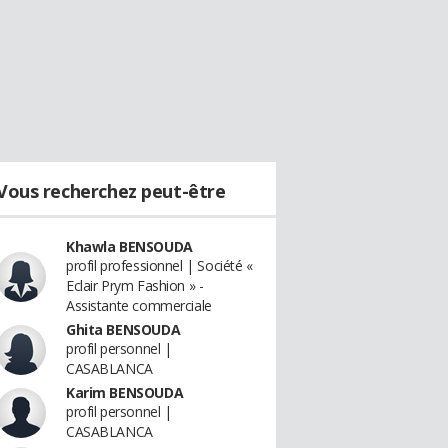
Vous recherchez peut-être
Khawla BENSOUDA
profil professionnel | Société «
Eclair Prym Fashion » -
Assistante commerciale
Ghita BENSOUDA
profil personnel |
CASABLANCA
Karim BENSOUDA
profil personnel |
CASABLANCA