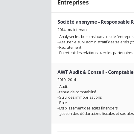
Entreprises
Société anonyme
- Responsable 
2014 - maintenant
- Analyser les besoins humains de l’entrepris
- Assurer le suivi administratif des salariés (c
- Recrutement
- Entretenir les relations avec les partenaire
AWT Audit & Conseil
- Comptable
2010 - 2014
- Audit
- tenue de comptabilité
- Suivi des immobilisations
- Paie
- Etablissement des états financiers
- gestion des déclarations fiscales et sociales