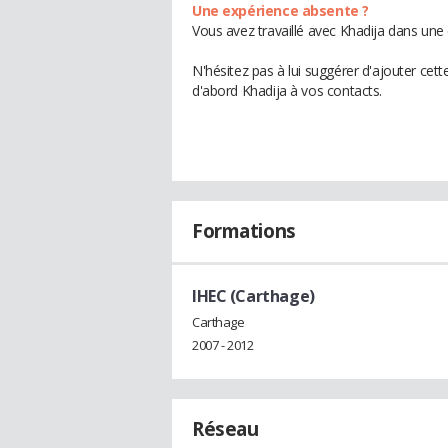
Une expérience absente ?
Vous avez travaillé avec Khadija dans une 
N'hésitez pas à lui suggérer d'ajouter cet
d'abord Khadija à vos contacts.
Formations
IHEC (Carthage)
Carthage
2007 - 2012
Réseau