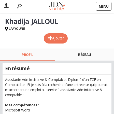
MENU
Khadija JALLOUL
LAAYOUNE
Ajouter
PROFIL
RÉSEAU
En résumé
Assistante Administrative & Comptable . Diplomé d'un TCE en
Comptabilite . Et je suis à la recherche d'une entreprise qui pourrait
m'accorder une emploi au service " assistante Administrative &
comptable "
Mes compétences :
Microsoft Word