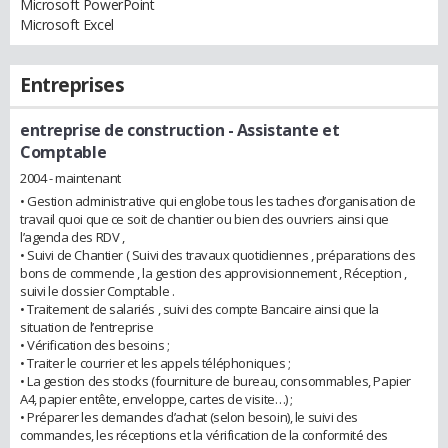
Microsoft PowerPoint
Microsoft Excel
Entreprises
entreprise de construction
- Assistante et
Comptable
2004 - maintenant
• Gestion administrative qui englobe tous les taches d’organisation de
travail quoi que ce soit de chantier ou bien des ouvriers ainsi que
l’agenda des RDV ,
• Suivi de Chantier ( Suivi des travaux quotidiennes , préparations des
bons de commende , la gestion des approvisionnement , Réception ,
suivi le dossier Comptable .
• Traitement de salariés , suivi des compte Bancaire ainsi que la
situation de l’entreprise
• Vérification des besoins ;
• Traiter le courrier et les appels téléphoniques ;
• La gestion des stocks (fourniture de bureau, consommables, Papier
A4, papier entête, enveloppe, cartes de visite…) ;
• Préparer les demandes d’achat (selon besoin), le suivi des
commandes, les réceptions et la vérification de la conformité des