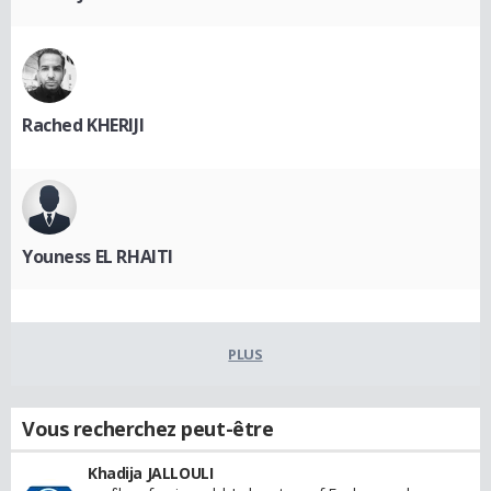
Rached KHERIJI
Youness EL RHAITI
PLUS
Vous recherchez peut-être
Khadija JALLOULI