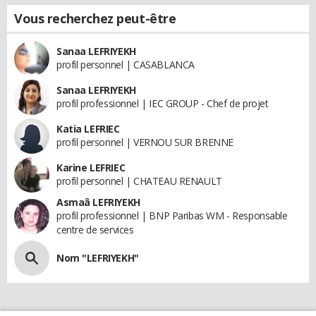
Vous recherchez peut-être
Sanaa LEFRIYEKH
profil personnel | CASABLANCA
Sanaa LEFRIYEKH
profil professionnel | IEC GROUP - Chef de projet
Katia LEFRIEC
profil personnel | VERNOU SUR BRENNE
Karine LEFRIEC
profil personnel | CHATEAU RENAULT
Asmaâ LEFRIYEKH
profil professionnel | BNP Paribas WM - Responsable
centre de services
Nom "LEFRIYEKH"