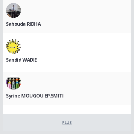
Sahouda RIDHA
Sandid WADIE
Syrine MOUGOU EP.SMITI
PLUS